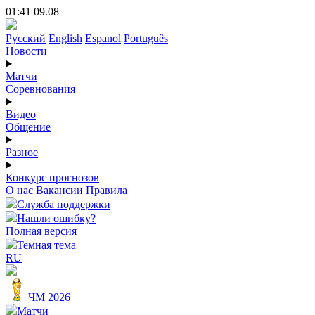
01:41 09.08
Русский
English
Espanol
Português
Новости
Матчи
Соревнования
Видео
Общение
Разное
Конкурс прогнозов
О нас
Вакансии
Правила
Служба поддержки
Нашли ошибку?
Полная версия
Темная тема
RU
ЧМ 2026
Матчи