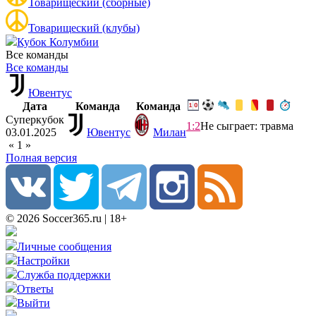
Товарищеский (сборные)
Товарищеский (клубы)
Кубок Колумбии
Все команды
Все команды
Ювентус
Дата
Команда
Команда
Суперкубок
1:2
Не сыграет: травма
03.01.2025
Ювентус
Милан
«
1
»
Полная версия
© 2026 Soccer365.ru | 18+
Личные сообщения
Настройки
Служба поддержки
Ответы
Выйти