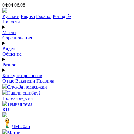
04:04 06.08
Русский
English
Espanol
Português
Новости
Матчи
Соревнования
Видео
Общение
Разное
Конкурс прогнозов
О нас
Вакансии
Правила
Служба поддержки
Нашли ошибку?
Полная версия
Темная тема
RU
ЧМ 2026
Матчи