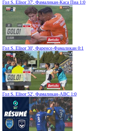
Гол S. Elisor 37', Фамаликан-Каса Пиа 1:0
Гол S. Elisor 30', Фаренсе-Фамаликан 0:1
Гол S. Elisor 52', Фамаликан-АВС 1:0