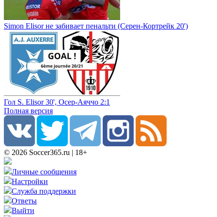
Simon Elisor не забивает пенальти (Серен-Кортрейк 20')
Гол S. Elisor 30', Осер-Аяччо 2:1
Полная версия
© 2026 Soccer365.ru | 18+
Личные сообщения
Настройки
Служба поддержки
Ответы
Выйти