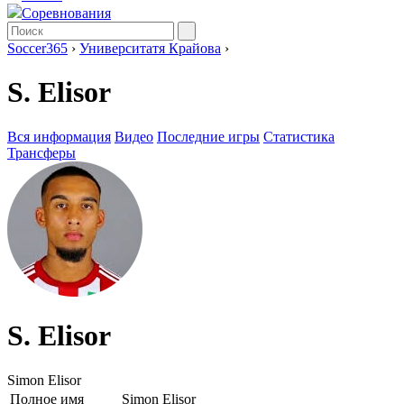
Соревнования
Soccer365
›
Университатя Крайова
›
S. Elisor
Вся информация
Видео
Последние игры
Статистика
Трансферы
S. Elisor
Simon Elisor
Полное имя
Simon Elisor