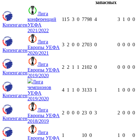
Лига
конференций
11
5
3
0
779
8
4
3
1
0
0
Копенгаген
УЕФА
2021/2022
Лига
3
2
0
0
270
3
0
0
0
0
0
Европы УЕФА
Копенгаген
2020/2021
Лига
2
2
1
1
210
2
0
0
0
0
0
Европы УЕФА
Копенгаген
2019/2020
Лига
чемпионов
4
1
1
0
313
3
1
1
0
0
0
УЕФА
Копенгаген
2019/2020
Лига
2
0
0
0
23
0
3
2
0
0
0
Европы УЕФА
Копенгаген
2018/2019
Лига
1
10
0
1
0
0
Европы УЕФА