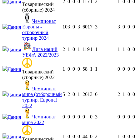
2
0
0
0
117
1
2
1
0
0
0
Дания
Товарищеский
(сборные) 2024
Чемпионат
Европы -
10
3
0
3
601
7
3
3
0
0
0
Дания
отборочный
турнир 2024
Лига наций
2
1
0
1
119
1
1
1
1
0
0
Дания
УЕФА 2022/2023
1
0
0
0
58
1
1
0
0
0
0
Дания
Товарищеский
(сборные) 2022
Чемпионат
мира (отборочный
5
2
0
1
261
3
6
2
1
0
0
Дания
турнир, Европа)
2022
Чемпионат
0
0
0
0
0
0
3
0
0
0
0
Дания
мира 2022
1
0
0
0
44
0
2
1
0
0
0
Дания
Товарищеский