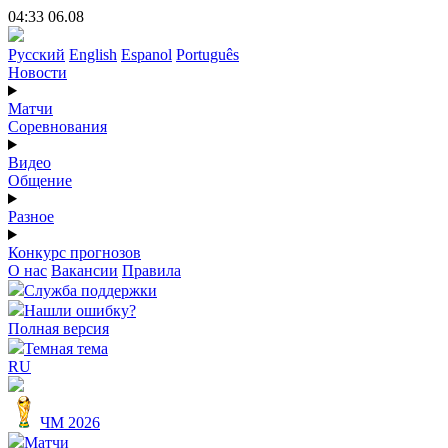
04:33 06.08
Русский
English
Espanol
Português
Новости
Матчи
Соревнования
Видео
Общение
Разное
Конкурс прогнозов
О нас
Вакансии
Правила
Служба поддержки
Нашли ошибку?
Полная версия
Темная тема
RU
ЧМ 2026
Матчи