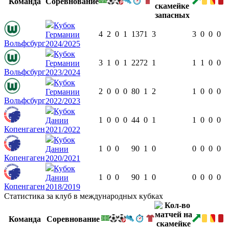
Команда
Соревнование
Кубок
4
2
0
1
137
1
3
3
0
0
0
Германии
Вольфсбург
2024/2025
Кубок
3
1
0
1
227
2
1
1
1
0
0
Германии
Вольфсбург
2023/2024
Кубок
2
0
0
0
80
1
2
1
0
0
0
Германии
Вольфсбург
2022/2023
Кубок
1
0
0
0
44
0
1
1
0
0
0
Дании
Копенгаген
2021/2022
Кубок
1
0
0
90
1
0
0
0
0
0
Дании
Копенгаген
2020/2021
Кубок
1
0
0
90
1
0
0
0
0
0
Дании
Копенгаген
2018/2019
Статистика за клуб в международных кубках
Команда
Соревнование