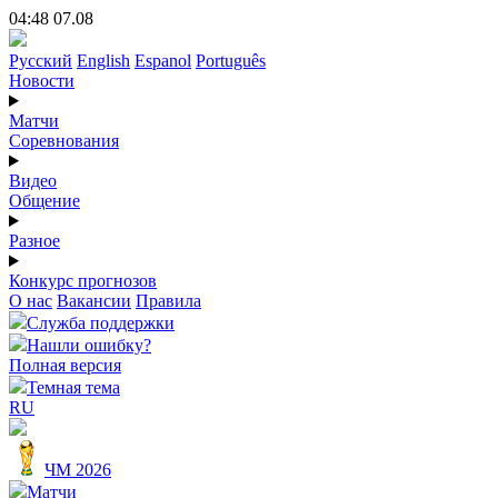
04:48 07.08
Русский
English
Espanol
Português
Новости
Матчи
Соревнования
Видео
Общение
Разное
Конкурс прогнозов
О нас
Вакансии
Правила
Служба поддержки
Нашли ошибку?
Полная версия
Темная тема
RU
ЧМ 2026
Матчи