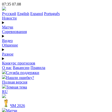
07:35 07.08
Русский
English
Espanol
Português
Новости
Матчи
Соревнования
Видео
Общение
Разное
Конкурс прогнозов
О нас
Вакансии
Правила
Служба поддержки
Нашли ошибку?
Полная версия
Темная тема
RU
ЧМ 2026
Матчи