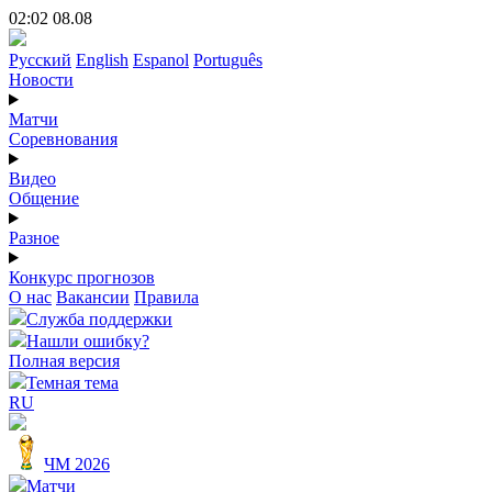
02:02 08.08
Русский
English
Espanol
Português
Новости
Матчи
Соревнования
Видео
Общение
Разное
Конкурс прогнозов
О нас
Вакансии
Правила
Служба поддержки
Нашли ошибку?
Полная версия
Темная тема
RU
ЧМ 2026
Матчи