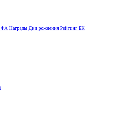
ЕФА
Награды
Дни рождения
Рейтинг БК
ы