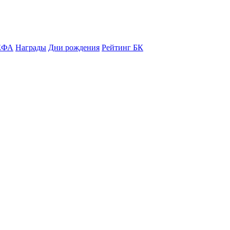
ЕФА
Награды
Дни рождения
Рейтинг БК