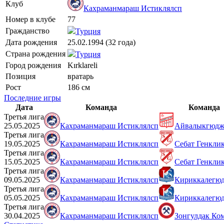
Клуб
Кахраманмараш Истиклялсп
Номер в клубе
77
Гражданство
Турция
Дата рождения
25.02.1994 (32 года)
Страна рождения
Турция
Город рождения
Kırklareli
Позиция
вратарь
Рост
186 см
Последние игры
Дата
Команда
Команда
Третья лига
25.05.2025
Кахраманмараш Истиклялсп
Айвалыкгюд
Третья лига
19.05.2025
Кахраманмараш Истиклялсп
Себат Генкли
Третья лига
15.05.2025
Кахраманмараш Истиклялсп
Себат Генкли
Третья лига
09.05.2025
Кахраманмараш Истиклялсп
Кириккалегю
Третья лига
05.05.2025
Кахраманмараш Истиклялсп
Кириккалегю
Третья лига
30.04.2025
Кахраманмараш Истиклялсп
Зонгулдак Ко