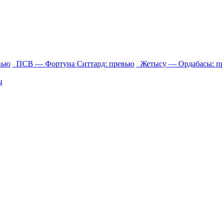
вью
ПСВ ― Фортуна Ситтард: превью
Жетысу ― Ордабасы: п
ы