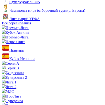
Суперкубок УЕФА
Чемпионат мира (отборочный турнир, Европа)
Лига наций УЕФА
Все соревнования
Премьер-Лига
Кубок Англии
Премьер-Лига
Первая лига
Примера
Кубок Испании
Серия А
Серия B
Бундеслига
Бундеслига 2
Лига 1
Лига 2
МЛС
Про-Лига
Суперлига