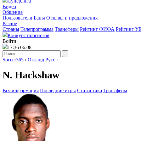
Суперлига
Видео
Общение
Пользователи
Баны
Отзывы и предложения
Разное
Страны
Телепрограмма
Трансферы
Рейтинг ФИФА
Рейтинг У
Конкурс прогнозов
Войти
17:36 06.08
Soccer365
›
Оклэнд Рутс
›
N. Hackshaw
Вся информация
Последние игры
Статистика
Трансферы