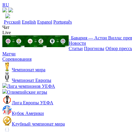
RU
Русский
English
Espanol
Português
Чат
Live
Бавария ― Астон Вилла: пре
Новости
Статьи
Прогнозы
Обзор пресс
Матчи
Соревнования
Чемпионат мира
Чемпионат Европы
Лига чемпионов УЕФА
Олимпийские игры
Лига Европы УЕФА
Кубок Америки
Клубный чемпионат мира