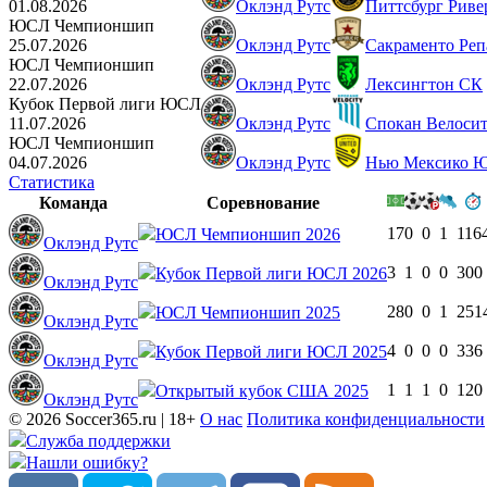
01.08.2026
Оклэнд Рутс
Питтсбург Риве
ЮСЛ Чемпионшип
25.07.2026
Оклэнд Рутс
Сакраменто Реп
ЮСЛ Чемпионшип
22.07.2026
Оклэнд Рутс
Лексингтон СК
Кубок Первой лиги ЮСЛ
11.07.2026
Оклэнд Рутс
Спокан Велоси
ЮСЛ Чемпионшип
04.07.2026
Оклэнд Рутс
Нью Мексико Ю
Статистика
Команда
Соревнование
17
0
0
1
116
ЮСЛ Чемпионшип 2026
Оклэнд Рутс
3
1
0
0
300
Кубок Первой лиги ЮСЛ 2026
Оклэнд Рутс
28
0
0
1
251
ЮСЛ Чемпионшип 2025
Оклэнд Рутс
4
0
0
0
336
Кубок Первой лиги ЮСЛ 2025
Оклэнд Рутс
1
1
1
0
120
Открытый кубок США 2025
Оклэнд Рутс
© 2026 Soccer365.ru | 18+
О нас
Политика конфиденциальности
Служба поддержки
Нашли ошибку?