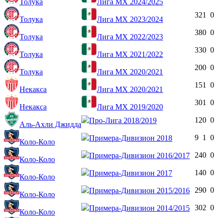
Толука
Лига МХ 2024/2025
32
1
0
Толука
Лига МХ 2023/2024
38
0
0
Толука
Лига МХ 2022/2023
33
0
0
Толука
Лига МХ 2021/2022
20
0
0
Толука
Лига МХ 2020/2021
15
1
0
Некакса
Лига МХ 2020/2021
30
1
0
Некакса
Лига МХ 2019/2020
12
0
0
Про-Лига 2018/2019
Аль-Ахли Джидда
9
1
0
Примера-Дивизион 2018
Коло-Коло
24
0
0
Примера-Дивизион 2016/2017
Коло-Коло
14
0
0
Примера-Дивизион 2017
Коло-Коло
29
0
0
Примера-Дивизион 2015/2016
Коло-Коло
30
2
0
Примера-Дивизион 2014/2015
Коло-Коло