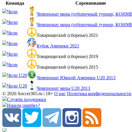
Команда
Соревнование
Чили
Чемпионат мира (отборочный турнир, КОНМ
Чили
Чемпионат мира (отборочный турнир, КОНМ
Чили
Товарищеский (сборные) 2021
Чили
Кубок Америки 2021
Чили
Товарищеский (сборные) 2019
Чили
Товарищеский (сборные) 2015
Чили U20
Чемпионат Южной Америки U20 2013
Чили U20
Чемпионат мира U20 2013
© 2026 Soccer365.ru | 18+
О нас
Политика конфиденциальности
Служба поддержки
Нашли ошибку?