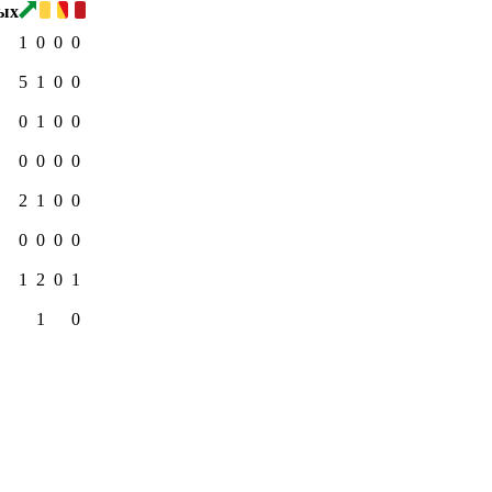
1
0
0
0
5
1
0
0
0
1
0
0
0
0
0
0
2
1
0
0
0
0
0
0
1
2
0
1
1
0