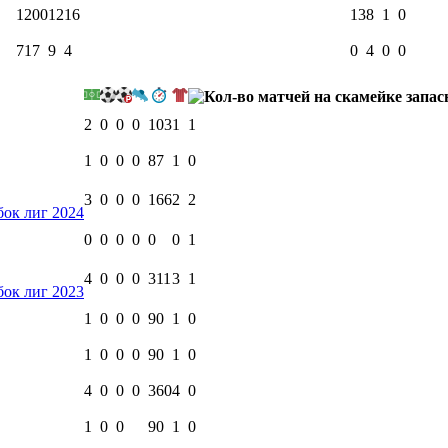
1200
12
16
13
8
1
0
717
9
4
0
4
0
0
2
0
0
0
103
1
1
1
0
0
0
87
1
0
3
0
0
0
166
2
2
бок лиг 2024
0
0
0
0
0
0
1
4
0
0
0
311
3
1
бок лиг 2023
1
0
0
0
90
1
0
1
0
0
0
90
1
0
4
0
0
0
360
4
0
1
0
0
90
1
0