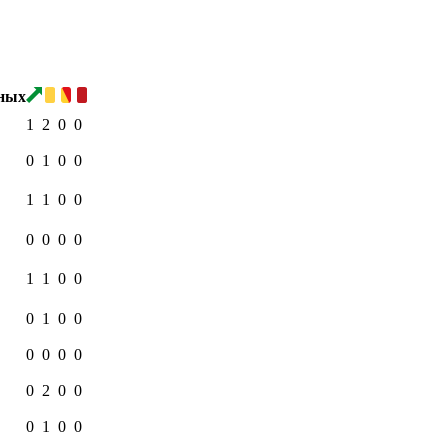
1
2
0
0
0
1
0
0
1
1
0
0
0
0
0
0
1
1
0
0
0
1
0
0
0
0
0
0
0
2
0
0
0
1
0
0