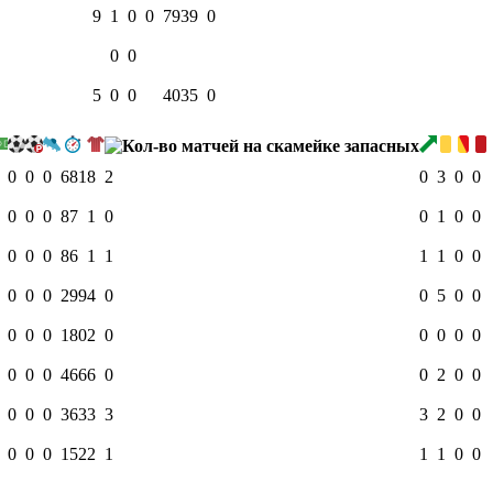
9
1
0
0
793
9
0
0
0
5
0
0
403
5
0
0
0
0
681
8
2
0
3
0
0
0
0
0
87
1
0
0
1
0
0
0
0
0
86
1
1
1
1
0
0
0
0
0
299
4
0
0
5
0
0
0
0
0
180
2
0
0
0
0
0
0
0
0
466
6
0
0
2
0
0
0
0
0
363
3
3
3
2
0
0
0
0
0
152
2
1
1
1
0
0