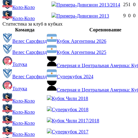
25
1
0
Примера-Дивизион 2013/2014
Коло-Коло
9
0
0
Примера-Дивизион 2013
Коло-Коло
Статистика за клуб в кубках
Команда
Соревнование
Велес Сарсфилд
Кубок Аргентины 2026
Велес Сарсфилд
Кубок Аргентины 2025
Толука
Северная и Центральная Америка: Ку
Велес Сарсфилд
Суперкубок 2024
Толука
Северная и Центральная Америка: Ку
Кубок Чили 2018
Коло-Коло
Суперкубок 2018
Коло-Коло
Кубок Чили 2017/2018
Коло-Коло
Суперкубок 2017
Коло-Коло