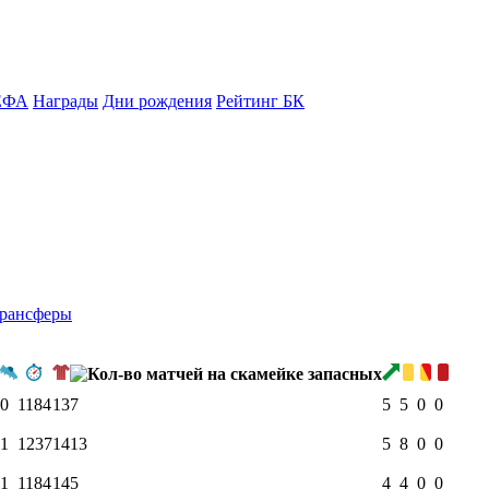
ЕФА
Награды
Дни рождения
Рейтинг БК
рансферы
0
1184
13
7
5
5
0
0
1
1237
14
13
5
8
0
0
1
1184
14
5
4
4
0
0