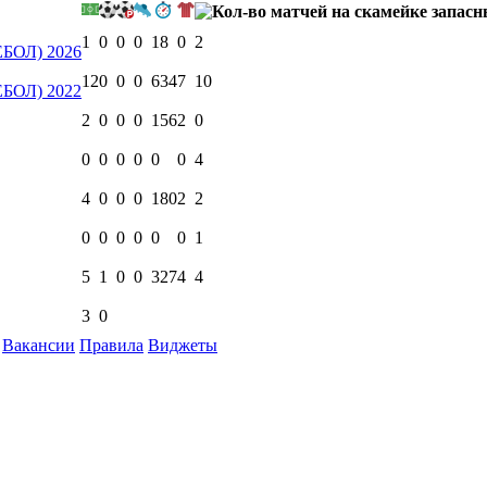
1
0
0
0
18
0
2
ЕБОЛ) 2026
12
0
0
0
634
7
10
ЕБОЛ) 2022
2
0
0
0
156
2
0
0
0
0
0
0
0
4
4
0
0
0
180
2
2
0
0
0
0
0
0
1
5
1
0
0
327
4
4
3
0
Вакансии
Правила
Виджеты