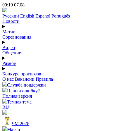
00:19 07.08
Русский
English
Espanol
Português
Новости
Матчи
Соревнования
Видео
Общение
Разное
Конкурс прогнозов
О нас
Вакансии
Правила
Служба поддержки
Нашли ошибку?
Полная версия
Темная тема
RU
ЧМ 2026
Матчи