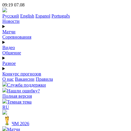
09:19 07.08
Русский
English
Espanol
Português
Новости
Матчи
Соревнования
Видео
Общение
Разное
Конкурс прогнозов
О нас
Вакансии
Правила
Служба поддержки
Нашли ошибку?
Полная версия
Темная тема
RU
ЧМ 2026
Матчи