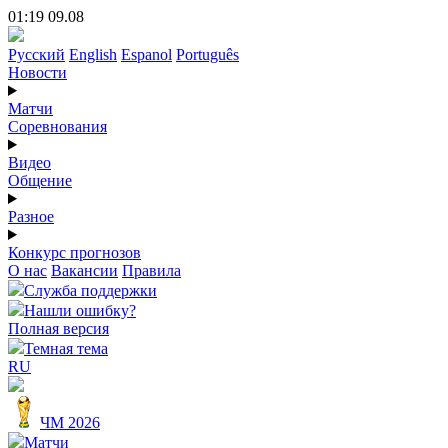
01:19 09.08
Русский
English
Espanol
Português
Новости
Матчи
Соревнования
Видео
Общение
Разное
Конкурс прогнозов
О нас
Вакансии
Правила
Служба поддержки
Нашли ошибку?
Полная версия
Темная тема
RU
ЧМ 2026
Матчи