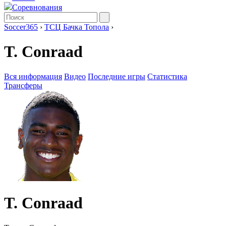
Соревнования
Soccer365
›
ТСЦ Бачка Топола
›
T. Conraad
Вся информация
Видео
Последние игры
Статистика
Трансферы
T. Conraad