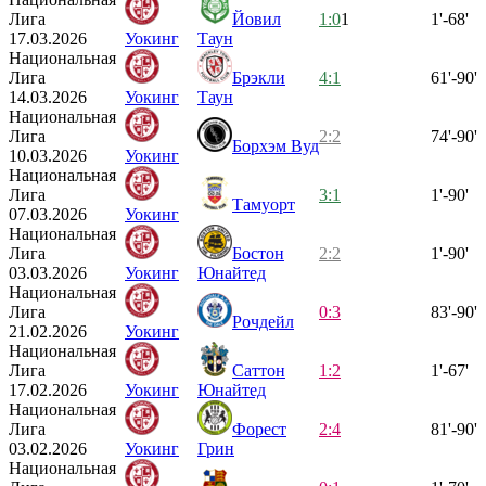
Лига
Йовил
1:0
1
1'-68'
17.03.2026
Уокинг
Таун
Национальная
Лига
Брэкли
4:1
61'-90'
14.03.2026
Уокинг
Таун
Национальная
Лига
2:2
74'-90'
Борхэм Вуд
10.03.2026
Уокинг
Национальная
Лига
3:1
1'-90'
Тамуорт
07.03.2026
Уокинг
Национальная
Лига
Бостон
2:2
1'-90'
03.03.2026
Уокинг
Юнайтед
Национальная
Лига
0:3
83'-90'
Рочдейл
21.02.2026
Уокинг
Национальная
Лига
Саттон
1:2
1'-67'
17.02.2026
Уокинг
Юнайтед
Национальная
Лига
Форест
2:4
81'-90'
03.02.2026
Уокинг
Грин
Национальная