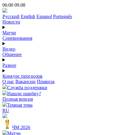
06:00 09.08
Русский
English
Espanol
Português
Новости
Матчи
Соревнования
Видео
Общение
Разное
Конкурс прогнозов
О нас
Вакансии
Правила
Служба поддержки
Нашли ошибку?
Полная версия
Темная тема
RU
ЧМ 2026
Матчи