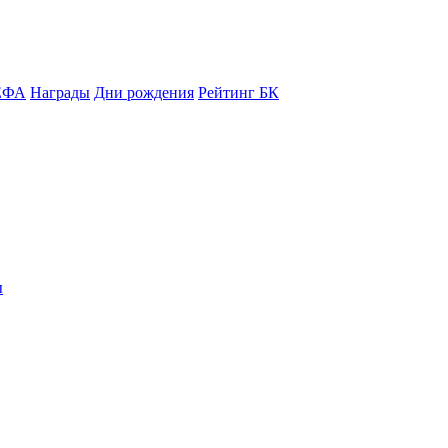
ЕФА
Награды
Дни рождения
Рейтинг БК
ы