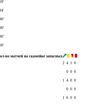
59'
94'
90'
90'
90'
66'
2
4
1
0
0
0
0
1
4
0
0
0
0
0
1
6
0
0