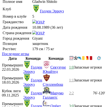
Полное имя
Gladwin Shitolo
Клуб
Голден Эрроуз
Номер в клубе
5
Гражданство
ЮАР
Дата рождения
10.08.1989 (36 лет)
Страна рождения
ЮАР
Город рождения
Giyani
Позиция
защитник
Рост/вес
179 см / 75 кг
Последние игры
Дата
Команда
Команда
Премьершип
Голден
Секухуне
1:0
Запасные игроки
22.03.2026
Эрроуз
Юнайтед
Премьершип
Голден
1:1
Запасные игроки
18.03.2026
Эрроуз
Стелленбош
Кубок лиги
Голден
Марумо
2:2
76'-120'
09.11.2025
Эрроуз
Галлантс
Премьершип
Голден
Орбит
3:0
Запасные игроки