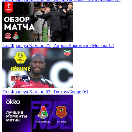
Гол Франсуа Камано 75', Акрон-Локомотив Москва 1:1
Гол Франсуа Камано 53', Генгам-Бордо 0:1