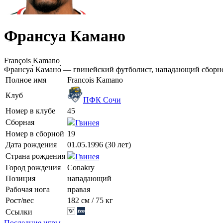
Франсуа Камано
François Kamano
Франсуа́ Камано́ — гвинейский футболист, нападающий сборн
Полное имя
Francois Kamano
Клуб
ПФК Сочи
Номер в клубе
45
Сборная
Гвинея
Номер в сборной
19
Дата рождения
01.05.1996 (30 лет)
Страна рождения
Гвинея
Город рождения
Conakry
Позиция
нападающий
Рабочая нога
правая
Рост/вес
182 см / 75 кг
Ссылки
Последние игры