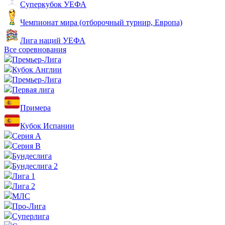
Суперкубок УЕФА
Чемпионат мира (отборочный турнир, Европа)
Лига наций УЕФА
Все соревнования
Премьер-Лига
Кубок Англии
Премьер-Лига
Первая лига
Примера
Кубок Испании
Серия А
Серия B
Бундеслига
Бундеслига 2
Лига 1
Лига 2
МЛС
Про-Лига
Суперлига