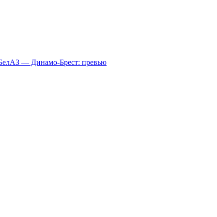
елАЗ ― Динамо-Брест: превью