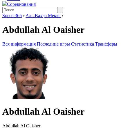
Соревнования
Soccer365
›
Аль-Вахда Мекка
›
Abdullah Al Oaisher
Вся информация
Последние игры
Статистика
Трансферы
Abdullah Al Oaisher
Abdullah Al Oaisher