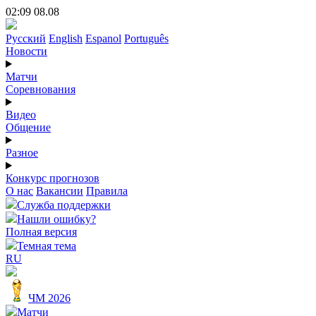
02:09 08.08
Русский
English
Espanol
Português
Новости
Матчи
Соревнования
Видео
Общение
Разное
Конкурс прогнозов
О нас
Вакансии
Правила
Служба поддержки
Нашли ошибку?
Полная версия
Темная тема
RU
ЧМ 2026
Матчи