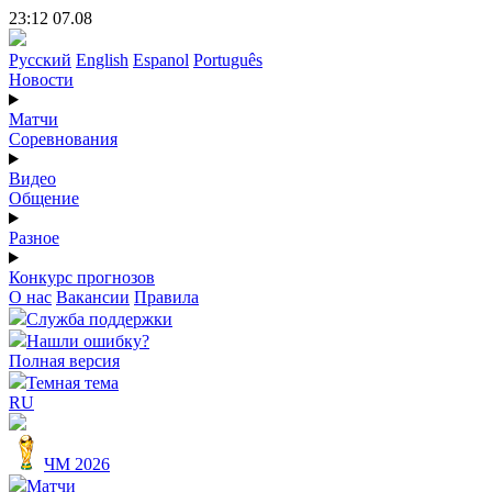
23:12 07.08
Русский
English
Espanol
Português
Новости
Матчи
Соревнования
Видео
Общение
Разное
Конкурс прогнозов
О нас
Вакансии
Правила
Служба поддержки
Нашли ошибку?
Полная версия
Темная тема
RU
ЧМ 2026
Матчи