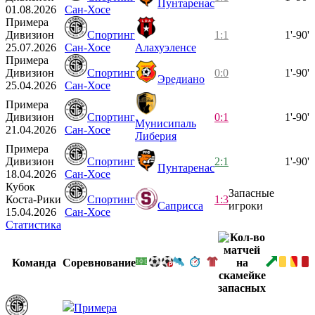
Пунтаренас
01.08.2026
Сан-Хосе
Примера
Дивизион
Спортинг
1:1
1'-90'
25.07.2026
Сан-Хосе
Алахуэленсе
Примера
Дивизион
Спортинг
0:0
1'-90'
Эредиано
25.04.2026
Сан-Хосе
Примера
Дивизион
Спортинг
0:1
1'-90'
Мунисипаль
21.04.2026
Сан-Хосе
Либерия
Примера
Дивизион
Спортинг
2:1
1'-90'
Пунтаренас
18.04.2026
Сан-Хосе
Кубок
Запасные
Коста-Рики
Спортинг
1:3
Саприсса
игроки
15.04.2026
Сан-Хосе
Статистика
Команда
Соревнование
Примера