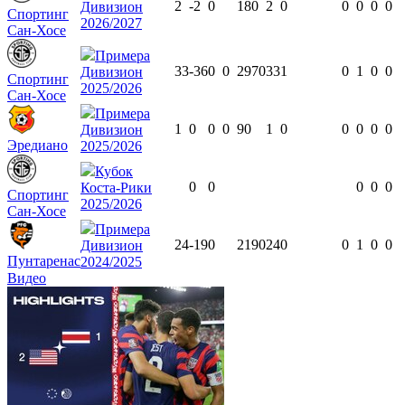
2
-2
0
180
2
0
0
0
0
0
Дивизион
Спортинг
2026/2027
Сан-Хосе
Примера
33
-36
0
0
2970
33
1
0
1
0
0
Дивизион
Спортинг
2025/2026
Сан-Хосе
Примера
1
0
0
0
90
1
0
0
0
0
0
Дивизион
Эредиано
2025/2026
Кубок
0
0
0
0
0
Коста-Рики
Спортинг
2025/2026
Сан-Хосе
Примера
24
-19
0
2190
24
0
0
1
0
0
Дивизион
Пунтаренас
2024/2025
Видео