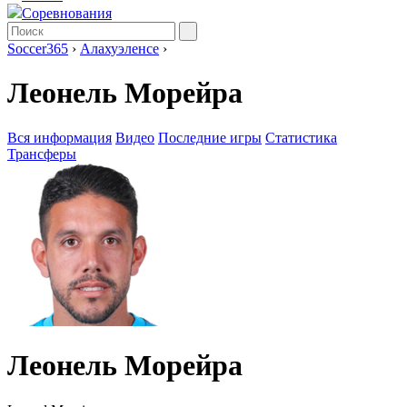
Соревнования
Soccer365
›
Алахуэленсе
›
Леонель Морейра
Вся информация
Видео
Последние игры
Статистика
Трансферы
Леонель Морейра