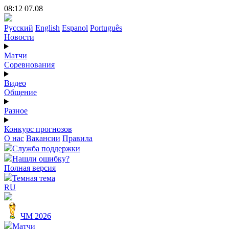
08:12 07.08
Русский
English
Espanol
Português
Новости
Матчи
Соревнования
Видео
Общение
Разное
Конкурс прогнозов
О нас
Вакансии
Правила
Служба поддержки
Нашли ошибку?
Полная версия
Темная тема
RU
ЧМ 2026
Матчи