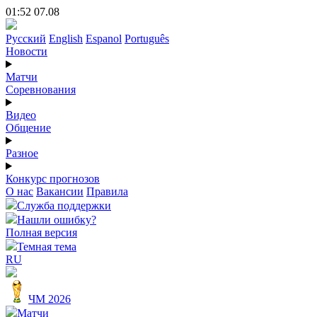
01:52 07.08
Русский
English
Espanol
Português
Новости
Матчи
Соревнования
Видео
Общение
Разное
Конкурс прогнозов
О нас
Вакансии
Правила
Служба поддержки
Нашли ошибку?
Полная версия
Темная тема
RU
ЧМ 2026
Матчи