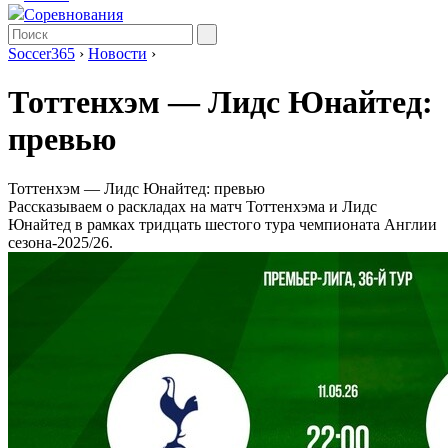
Соревнования
Soccer365
›
Новости
›
Тоттенхэм — Лидс Юнайтед:
превью
Тоттенхэм — Лидс Юнайтед: превью
Рассказываем о раскладах на матч Тоттенхэма и Лидс
Юнайтед в рамках тридцать шестого тура чемпионата Англии
сезона-2025/26.