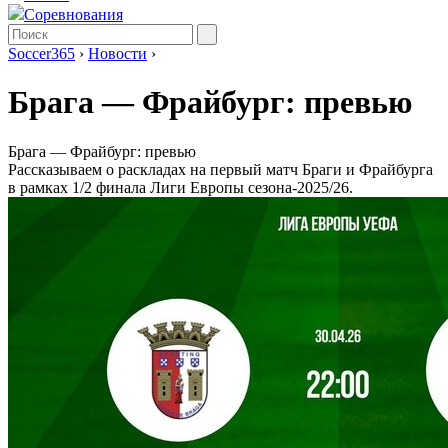
Соревнования
Soccer365
›
Новости
›
Брага ― Фрайбург: превью
Брага ― Фрайбург: превью
Рассказываем о раскладах на первый матч Браги и Фрайбурга
в рамках 1/2 финала Лиги Европы сезона-2025/26.