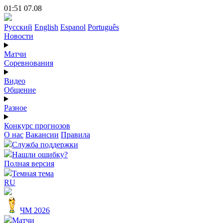
01:51 07.08
Русский
English
Espanol
Português
Новости
Матчи
Соревнования
Видео
Общение
Разное
Конкурс прогнозов
О нас
Вакансии
Правила
Служба поддержки
Нашли ошибку?
Полная версия
Темная тема
RU
ЧМ 2026
Матчи