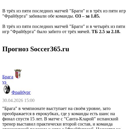
В трёх из пяти последних матчей "Браги" и в трёх из пяти игр
"Фрайбурга" забивали обе команды.
ОЗ – за 1.85.
В трёх из пяти последних матчей "Браги" и в четырёх из пяти
игр "Фрайбурга" было забито от трёх мячей.
ТБ 2.5 за 2.18.
Прогноз Soccer365.ru
Брага
vs
Фрайбург
30.04.2026 15:00
"Брага" в чемпионате выступает на своём уровне, зато
преображается в еврокубках, где у команды есть шанс на
финал спустя 15 лет. В матче с "Санта-Кларой" испанский
тренер выставил практически второй состав, и команда