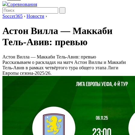
Соревнования
Soccer365
›
Новости
›
Астон Вилла — Маккаби
Тель-Авив: превью
Астон Вилла — Маккаби Тель-Авив: превью
Рассказываем о раскладах на матч Астон Виллы и Маккаби
Тель-Авив в рамках четвёртого тура общего этапа Лиги
Европы сезона-2025/26.