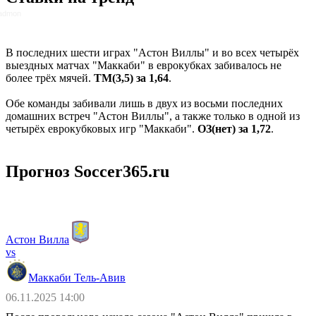
admon
В последних шести играх "Астон Виллы" и во всех четырёх
выездных матчах "Маккаби" в еврокубках забивалось не
более трёх мячей.
ТМ(3,5) за 1,64
.
Обе команды забивали лишь в двух из восьми последних
домашних встреч "Астон Виллы", а также только в одной из
четырёх еврокубковых игр "Маккаби".
ОЗ(нет) за 1,72
.
Прогноз Soccer365.ru
Астон Вилла
vs
Маккаби Тель-Авив
06.11.2025 14:00