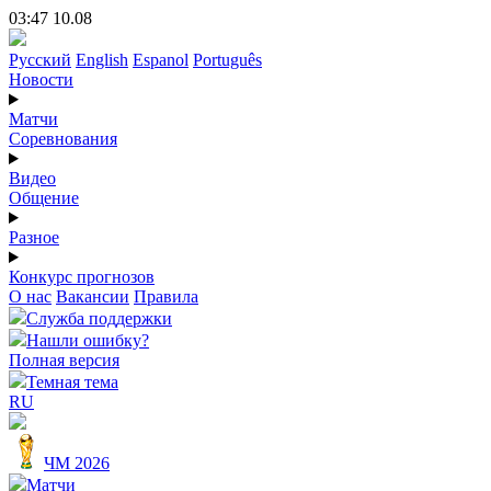
03:47 10.08
Русский
English
Espanol
Português
Новости
Матчи
Соревнования
Видео
Общение
Разное
Конкурс прогнозов
О нас
Вакансии
Правила
Служба поддержки
Нашли ошибку?
Полная версия
Темная тема
RU
ЧМ 2026
Матчи