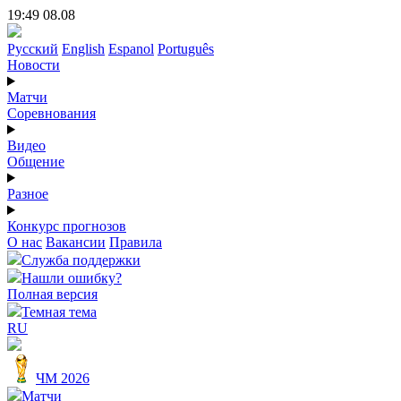
19:49 08.08
Русский
English
Espanol
Português
Новости
Матчи
Соревнования
Видео
Общение
Разное
Конкурс прогнозов
О нас
Вакансии
Правила
Служба поддержки
Нашли ошибку?
Полная версия
Темная тема
RU
ЧМ 2026
Матчи