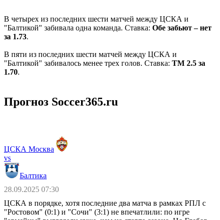
В четырех из последних шести матчей между ЦСКА и
"Балтикой" забивала одна команда. Ставка:
Обе забьют – нет
за 1.73
.
В пяти из последних шести матчей между ЦСКА и
"Балтикой" забивалось менее трех голов. Ставка:
ТМ 2.5 за
1.70
.
Прогноз Soccer365.ru
ЦСКА Москва
vs
Балтика
28.09.2025 07:30
ЦСКА в порядке, хотя последние два матча в рамках РПЛ с
"Ростовом" (0:1) и "Сочи" (3:1) не впечатлили: по игре