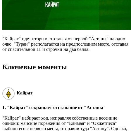
"Кайрат" идет вторым, отставая от первой "Астаны" на одно
очко. "Туран" располагается на предпоследнем месте, отставая
от спасительной 11-й строчки на два балла.
Ключевые моменты
Кайрат
1. "Кайрат" сокращает отставание от "Астаны"
"Кайрат" набирает ход, исправляя собственные весенние
ошибки: майские поражения от "Елимая" и "Окжетпеса"
выбили его с первого места, отправив туда "Астану". Однако,