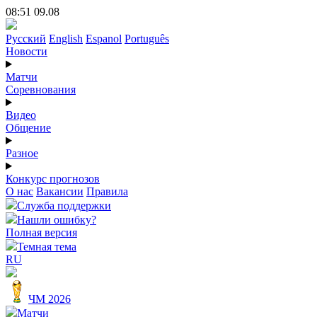
08:51 09.08
Русский
English
Espanol
Português
Новости
Матчи
Соревнования
Видео
Общение
Разное
Конкурс прогнозов
О нас
Вакансии
Правила
Служба поддержки
Нашли ошибку?
Полная версия
Темная тема
RU
ЧМ 2026
Матчи