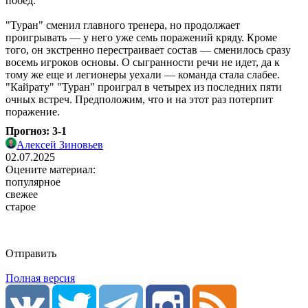
побед.
"Туран" сменил главного тренера, но продолжает
проигрывать ― у него уже семь поражений кряду. Кроме
того, он экстренно перестраивает состав ― сменилось сразу
восемь игроков основы. О сыгранности речи не идет, да к
тому же еще и легионеры уехали ― команда стала слабее.
"Кайрату" "Туран" проиграл в четырех из последних пяти
очных встреч. Предположим, что и на этот раз потерпит
поражение.
Прогноз: 3-1
Алексей Зиновьев
02.07.2025
Оцените материал:
популярное
свежее
старое
Отправить
Полная версия