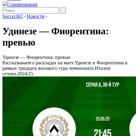
Соревнования
Soccer365
›
Новости
›
Удинезе — Фиорентина:
превью
Удинезе — Фиорентина: превью
Рассказываем о раскладах на матч Удинезе и Фиорентины в
рамках тридцать восьмого тура чемпионата Италии
сезона-2024/25.