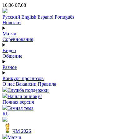
10:36 07.08
Русский
English
Espanol
Português
Новости
Матчи
Соревнования
Видео
Общение
Разное
Конкурс прогнозов
О нас
Вакансии
Правила
Служба поддержки
Нашли ошибку?
Полная версия
Темная тема
RU
ЧМ 2026
Матчи