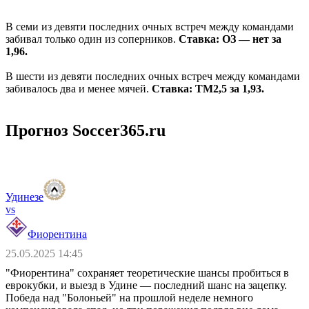
В семи из девяти последних очных встреч между командами
забивал только один из соперников.
Ставка: ОЗ — нет за
1,96.
В шести из девяти последних очных встреч между командами
забивалось два и менее мячей.
Ставка: ТМ2,5 за 1,93.
Прогноз Soccer365.ru
Удинезе
vs
Фиорентина
25.05.2025 14:45
"Фиорентина" сохраняет теоретические шансы пробиться в
еврокубки, и выезд в Удине — последний шанс на зацепку.
Победа над "Болоньей" на прошлой неделе немного