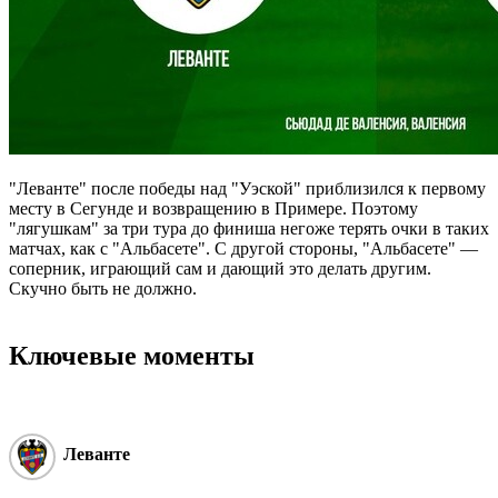
"Леванте" после победы над "Уэской" приблизился к первому
месту в Сегунде и возвращению в Примере. Поэтому
"лягушкам" за три тура до финиша негоже терять очки в таких
матчах, как с "Альбасете". С другой стороны, "Альбасете" ―
соперник, играющий сам и дающий это делать другим.
Скучно быть не должно.
Ключевые моменты
Леванте