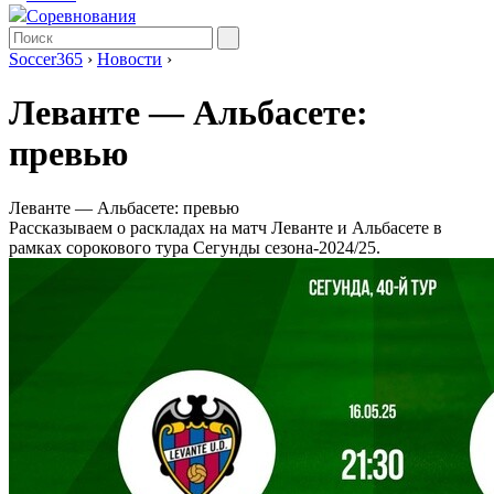
Соревнования
Soccer365
›
Новости
›
Леванте ― Альбасете:
превью
Леванте ― Альбасете: превью
Рассказываем о раскладах на матч Леванте и Альбасете в
рамках сорокового тура Сегунды сезона-2024/25.