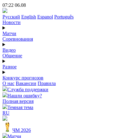
07:22 06.08
Русский
English
Espanol
Português
Новости
Матчи
Соревнования
Видео
Общение
Разное
Конкурс прогнозов
О нас
Вакансии
Правила
Служба поддержки
Нашли ошибку?
Полная версия
Темная тема
RU
ЧМ 2026
Матчи