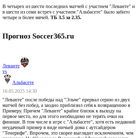
В четырех из шести последних матчей с участием "Леванте" и
в шести из семи встреч с участием "Альбасете" было забито
четыре и более мячей.
ТБ 3.5 за 2.35.
Прогноз Soccer365.ru
Леванте
vs
Альбасете
16.05.2025 14:30
"Леванте" после победы над "Эльче" прервал серию из двух
матчей без побед, а заодно приблизил себя к возвращению в
Примеру. Причем "Леванте" крайне близок к выходу на
первое место, но для этого необходимо не терять очки на
финише. В том числе в игре с "Альбасете", хотя есть недавний
неудачный пример в виде ничьей дома с аутсайдером
"Тенерифе". Впрочем, это скорее выглядит исключением, чем