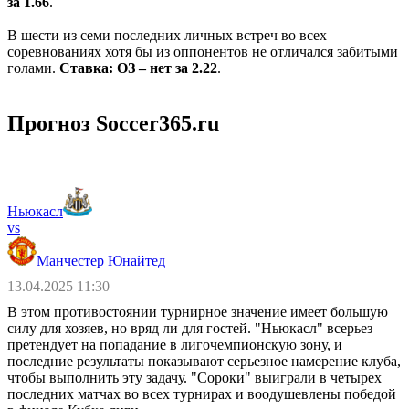
за 1.66
.
В шести из семи последних личных встреч во всех
соревнованиях хотя бы из оппонентов не отличался забитыми
голами.
Ставка: ОЗ – нет за 2.22
.
Прогноз Soccer365.ru
Ньюкасл
vs
Манчестер Юнайтед
13.04.2025 11:30
В этом противостоянии турнирное значение имеет большую
силу для хозяев, но вряд ли для гостей. "Ньюкасл" всерьез
претендует на попадание в лигочемпионскую зону, и
последние результаты показывают серьезное намерение клуба,
чтобы выполнить эту задачу. "Сороки" выиграли в четырех
последних матчах во всех турнирах и воодушевлены победой