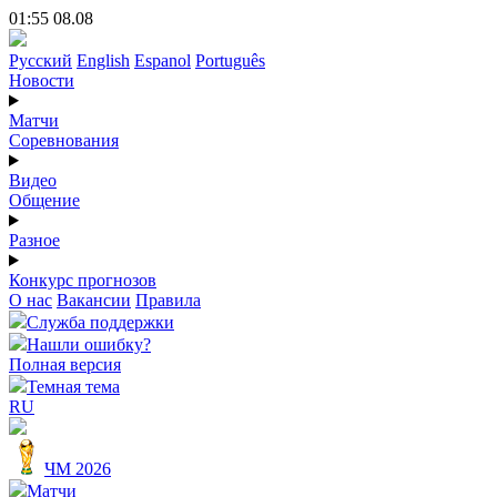
01:55 08.08
Русский
English
Espanol
Português
Новости
Матчи
Соревнования
Видео
Общение
Разное
Конкурс прогнозов
О нас
Вакансии
Правила
Служба поддержки
Нашли ошибку?
Полная версия
Темная тема
RU
ЧМ 2026
Матчи