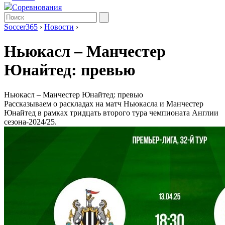
Соревнования
Soccer365
›
Новости
›
Ньюкасл – Манчестер
Юнайтед: превью
Ньюкасл – Манчестер Юнайтед: превью
Рассказываем о раскладах на матч Ньюкасла и Манчестер
Юнайтед в рамках тридцать второго тура чемпионата Англии
сезона-2024/25.