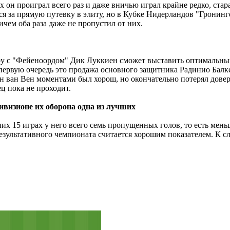
 он проиграл всего раз и даже вничью играл крайне редко, стар
ься за прямую путевку в элиту, но в Кубке Нидерландов "Грони
чем оба раза даже не пропустил от них.
ру с "Фейеноордом" Дик Луккиен сможет выставить оптимальный 
 первую очередь это продажа основного защитника Радинио Балк
ин ван Вен моментами был хорош, но окончательно потерял дове
ец пока не проходит.
ивизионе их оборона одна из лучших
их 15 играх у него всего семь пропущенных голов, то есть меньш
результативного чемпионата считается хорошим показателем. К с