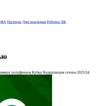
ЕФА
Награды
Дни рождения
Рейтинг БК
ью
 рамках полуфинала Кубка Нидерландов сезона-2023/24.