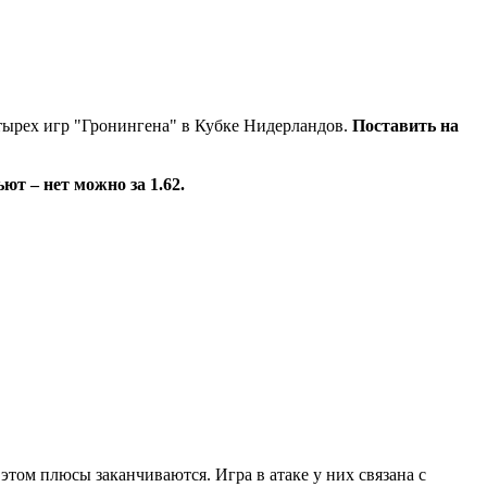
етырех игр "Гронингена" в Кубке Нидерландов.
Поставить на
ют – нет можно за 1.62.
том плюсы заканчиваются. Игра в атаке у них связана с