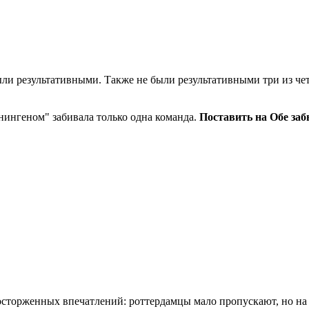
ыли результативными. Также не были результативными три из ч
нингеном" забивала только одна команда.
Поставить на Обе забь
сторженных впечатлений: роттердамцы мало пропускают, но на э