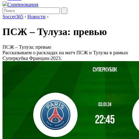
Соревнования
Soccer365
›
Новости
›
ПСЖ – Тулуза: превью
ПСЖ – Тулуза: превью
Рассказываем о раскладах на матч ПСЖ и Тулузы в рамках
Суперкубка Франции-2023.