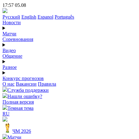
17:57 05.08
Русский
English
Espanol
Português
Новости
Матчи
Соревнования
Видео
Общение
Разное
Конкурс прогнозов
О нас
Вакансии
Правила
Служба поддержки
Нашли ошибку?
Полная версия
Темная тема
RU
ЧМ 2026
Матчи