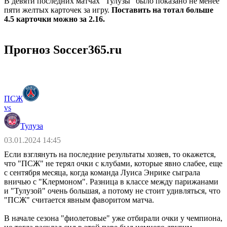
В девяти последних матчах "Тулузы" было показано не менее
пяти желтых карточек за игру.
Поставить на тотал больше
4.5 карточки можно за 2.16.
Прогноз Soccer365.ru
ПСЖ
vs
Тулуза
03.01.2024 14:45
Если взглянуть на последние результаты хозяев, то окажется,
что "ПСЖ" не терял очки с клубами, которые явно слабее, еще
с сентября месяца, когда команда Луиса Энрике сыграла
вничью с "Клермоном". Разница в классе между парижанами
и "Тулузой" очень большая, а потому не стоит удивляться, что
"ПСЖ" считается явным фаворитом матча.
В начале сезона "фиолетовые" уже отбирали очки у чемпиона,