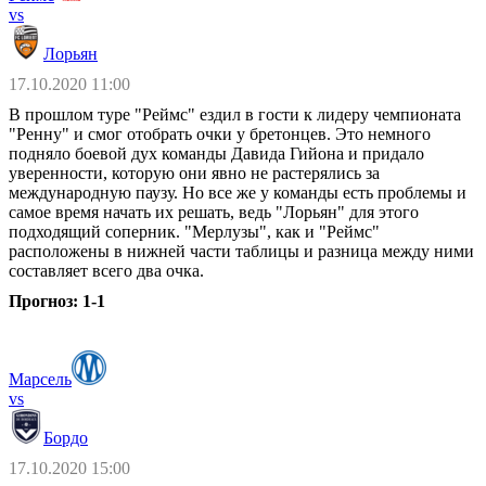
vs
Лорьян
17.10.2020 11:00
В прошлом туре "Реймс" ездил в гости к лидеру чемпионата
"Ренну" и смог отобрать очки у бретонцев. Это немного
подняло боевой дух команды Давида Гийона и придало
уверенности, которую они явно не растерялись за
международную паузу. Но все же у команды есть проблемы и
самое время начать их решать, ведь "Лорьян" для этого
подходящий соперник. "Мерлузы", как и "Реймс"
расположены в нижней части таблицы и разница между ними
составляет всего два очка.
Прогноз: 1-1
Марсель
vs
Бордо
17.10.2020 15:00