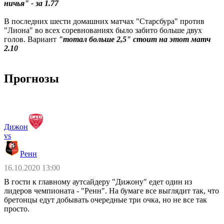
ничья" - за 1.77
В последних шести домашних матчах "Старсбура" против
"Лиона" во всех соревнованиях было забито больше двух
голов. Вариант
"тотал больше 2,5" стоит на этот матч
2.10
Прогнозы
Дижон
vs
Ренн
16.10.2020 13:00
В гости к главному аутсайдеру "Дижону" едет один из
лидеров чемпионата - "Ренн". На бумаге все выглядит так, что
бретонцы едут добывать очередные три очка, но не все так
просто.