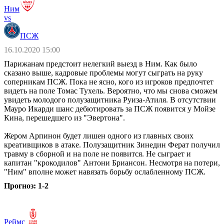
Ним
vs
ПСЖ
16.10.2020 15:00
Парижанам предстоит нелегкий выезд в Ним. Как было
сказано выше, кадровые проблемы могут сыграть на руку
соперникам ПСЖ. Пока не ясно, кого из игроков предпочтет
видеть на поле Томас Тухель. Вероятно, что мы снова сможем
увидеть молодого полузащитника Руиза-Атиля. В отсутствии
Мауро Икарди шанс дебютировать за ПСЖ появится у Мойзе
Кина, перешедшего из "Эвертона".
Жером Арпинон будет лишен одного из главных своих
креативщиков в атаке. Полузащитник Зинедин Ферат получил
травму в сборной и на поле не появится. Не сыграет и
капитан "крокодилов" Антони Бриансон. Несмотря на потери,
"Ним" вполне может навязать борьбу ослабленному ПСЖ.
Прогноз: 1-2
Реймс