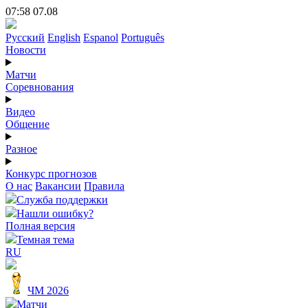
07:58 07.08
Русский
English
Espanol
Português
Новости
Матчи
Соревнования
Видео
Общение
Разное
Конкурс прогнозов
О нас
Вакансии
Правила
Служба поддержки
Нашли ошибку?
Полная версия
Темная тема
RU
ЧМ 2026
Матчи