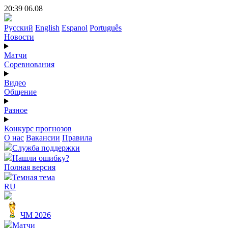
20:39 06.08
Русский
English
Espanol
Português
Новости
Матчи
Соревнования
Видео
Общение
Разное
Конкурс прогнозов
О нас
Вакансии
Правила
Служба поддержки
Нашли ошибку?
Полная версия
Темная тема
RU
ЧМ 2026
Матчи