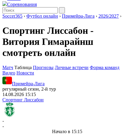
Соревнования
Soccer365
›
Футбол онлайн
›
Примейра-Лига
›
2026/2027
›
Спортинг Лиссабон -
Витория Гимарайнш
смотреть онлайн
Матч
Таблица
Прогнозы
Личные встречи
Форма команд
Видео
Новости
Примейра-Лига
регулярный сезон, 2-й тур
14.08.2026 15:15
Спортинг Лиссабон
-
-
Начало в 15:15