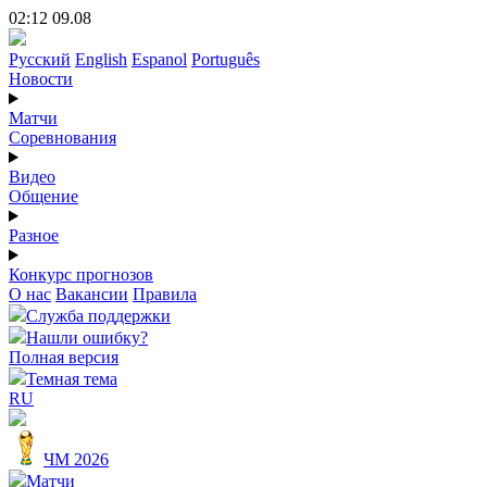
02:12 09.08
Русский
English
Espanol
Português
Новости
Матчи
Соревнования
Видео
Общение
Разное
Конкурс прогнозов
О нас
Вакансии
Правила
Служба поддержки
Нашли ошибку?
Полная версия
Темная тема
RU
ЧМ 2026
Матчи