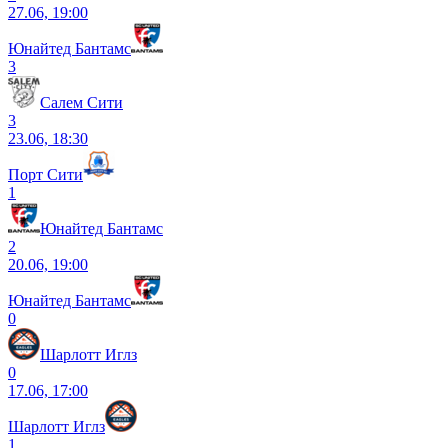
27.06, 19:00
Юнайтед Бантамс
3
Салем Сити
3
23.06, 18:30
Порт Сити
1
Юнайтед Бантамс
2
20.06, 19:00
Юнайтед Бантамс
0
Шарлотт Иглз
0
17.06, 17:00
Шарлотт Иглз
1