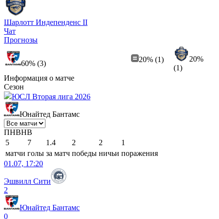
Шарлотт Индепенденс II
Чат
Прогнозы
20%
20% (1)
60% (3)
(1)
Информация о матче
Сезон
ЮСЛ Вторая лига 2026
Юнайтед Бантамс
П
Н
В
Н
В
5
7
1.4
2
2
1
матчи
голы
за матч
победы
ничьи
поражения
01.07, 17:20
Эшвилл Сити
2
Юнайтед Бантамс
0