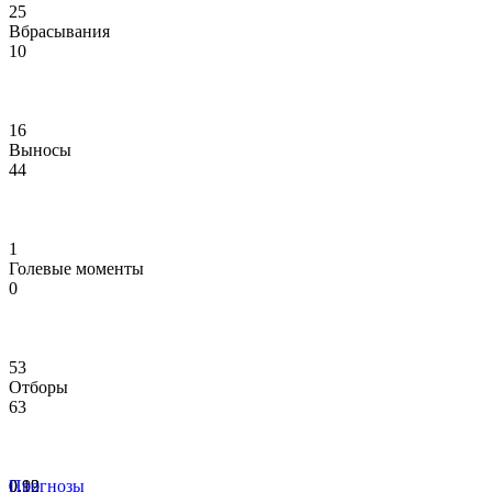
25
Вбрасывания
10
16
Выносы
44
1
Голевые моменты
0
53
Отборы
63
0.19
0.92
Прогнозы