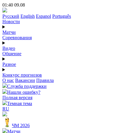
01:40 09.08
Русский
English
Espanol
Português
Новости
Матчи
Соревнования
Видео
Общение
Разное
Конкурс прогнозов
О нас
Вакансии
Правила
Служба поддержки
Нашли ошибку?
Полная версия
Темная тема
RU
ЧМ 2026
Матчи