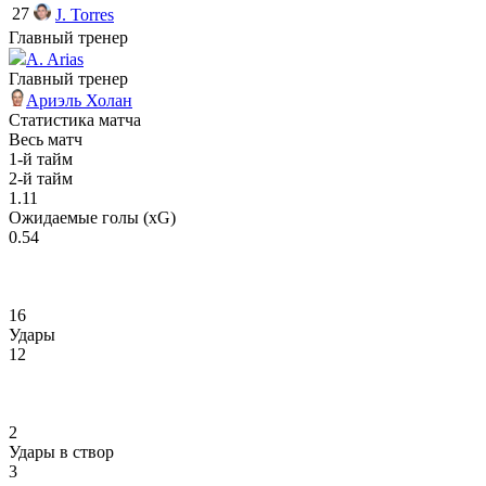
27
J. Torres
Главный тренер
A. Arias
Главный тренер
Ариэль Холан
Статистика матча
Весь матч
1-й тайм
2-й тайм
1.11
Ожидаемые голы (xG)
0.54
16
Удары
12
2
Удары в створ
3