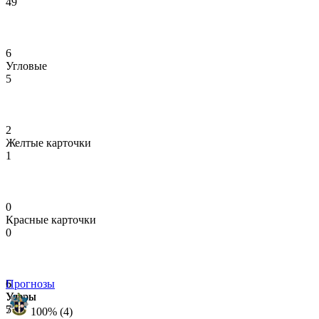
49
6
Угловые
5
2
Желтые карточки
1
0
Красные карточки
0
6
5
Прогнозы
Удары
Удары
5
7
100% (4)