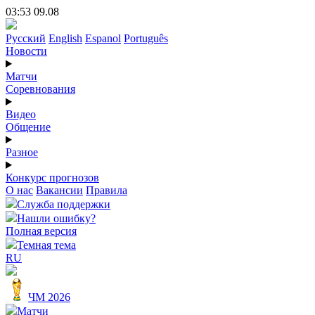
03:53 09.08
Русский
English
Espanol
Português
Новости
Матчи
Соревнования
Видео
Общение
Разное
Конкурс прогнозов
О нас
Вакансии
Правила
Служба поддержки
Нашли ошибку?
Полная версия
Темная тема
RU
ЧМ 2026
Матчи