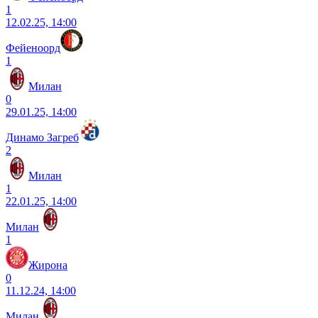
1
12.02.25, 14:00
Фейеноорд
1
Милан
0
29.01.25, 14:00
Динамо Загреб
2
Милан
1
22.01.25, 14:00
Милан
1
Жирона
0
11.12.24, 14:00
Милан