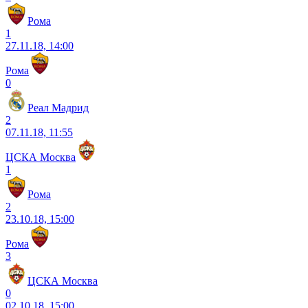
Рома
1
27.11.18, 14:00
Рома
0
Реал Мадрид
2
07.11.18, 11:55
ЦСКА Москва
1
Рома
2
23.10.18, 15:00
Рома
3
ЦСКА Москва
0
02.10.18, 15:00