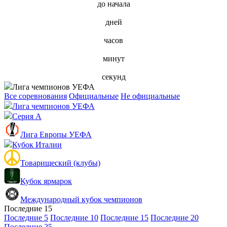
до начала
дней
часов
минут
секунд
Лига чемпионов УЕФА
Все соревнования
Официальные
Не официальные
Лига чемпионов УЕФА
Серия А
Лига Европы УЕФА
Кубок Италии
Товарищеский (клубы)
Кубок ярмарок
Международный кубок чемпионов
Последние 15
Последние 5
Последние 10
Последние 15
Последние 20
Последние 25