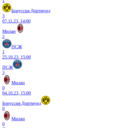
1
Боруссия Дортмунд
3
07.11.23, 14:00
Милан
2
ПСЖ
1
25.10.23, 15:00
ПСЖ
3
Милан
0
04.10.23, 15:00
Боруссия Дортмунд
0
Милан
0