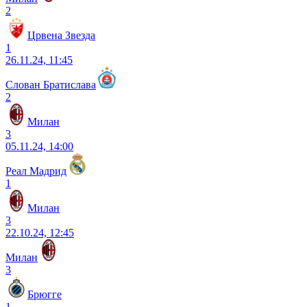
2
Црвена Звезда
1
26.11.24, 11:45
Слован Братислава
2
Милан
3
05.11.24, 14:00
Реал Мадрид
1
Милан
3
22.10.24, 12:45
Милан
3
Брюгге
1