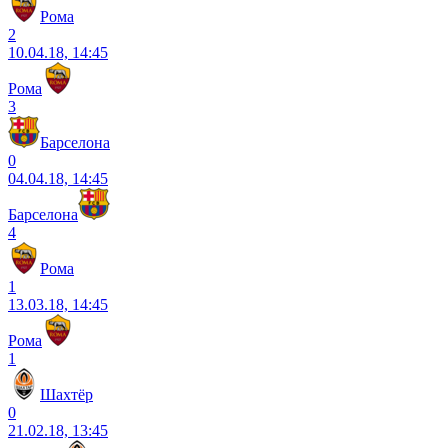
Рома
2
10.04.18, 14:45
Рома
3
Барселона
0
04.04.18, 14:45
Барселона
4
Рома
1
13.03.18, 14:45
Рома
1
Шахтёр
0
21.02.18, 13:45