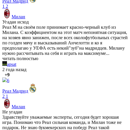
Реал Мадрид
1
2
Милан
Угадан исход
Реал М на своём поле принимает красно-черный клуб из
Милана. С коэффициентом на этот матч непонятная ситуация,
на хозяев явно занижен, после всех околофутбольных страстей
по голден мячу и высказываний Анчелотти и ко я
предполагаю у УЕФА есть некий"зуб"на мадридцев. Милану
нужно рассчитывать на себя и играть на максимуме...
читать полностью
apsat
2 года назад
+9
6
Реал Мадрид
2
1
Милан
Не угадан
Здравствуйте уважаемые эксперты, сегодня будет хорошая
игра. Понимаю что Реал сильная команда, и Милан тоже не
подарок. Не знаю букмекерских на победу Реал такой