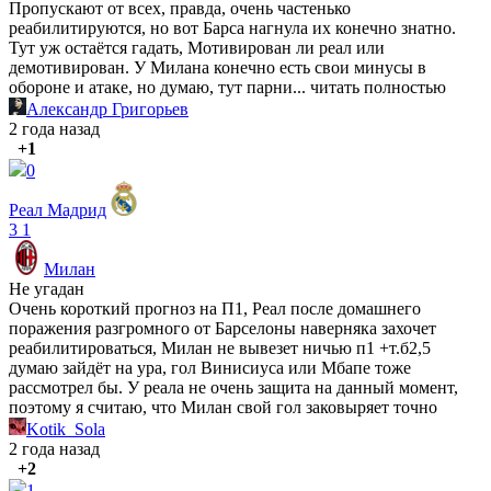
Пропускают от всех, правда, очень частенько
реабилитируются, но вот Барса нагнула их конечно знатно.
Тут уж остаётся гадать, Мотивирован ли реал или
демотивирован. У Милана конечно есть свои минусы в
обороне и атаке, но думаю, тут парни...
читать полностью
Александр Григорьев
2 года назад
+1
0
Реал Мадрид
3
1
Милан
Не угадан
Очень короткий прогноз на П1, Реал после домашнего
поражения разгромного от Барселоны наверняка захочет
реабилитироваться, Милан не вывезет ничью п1 +т.б2,5
думаю зайдёт на ура, гол Винисиуса или Мбапе тоже
рассмотрел бы. У реала не очень защита на данный момент,
поэтому я считаю, что Милан свой гол заковыряет точно
Kotik_Sola
2 года назад
+2
1