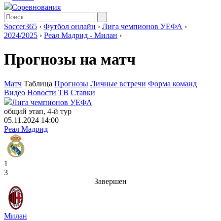
Соревнования
Soccer365
›
Футбол онлайн
›
Лига чемпионов УЕФА
›
2024/2025
›
Реал Мадрид - Милан
›
Прогнозы на матч
Матч
Таблица
Прогнозы
Личные встречи
Форма команд
Видео
Новости
ТВ
Ставки
Лига чемпионов УЕФА
общий этап, 4-й тур
05.11.2024 14:00
Реал Мадрид
1
3
Завершен
Милан