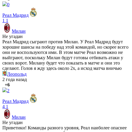
0
Реал Мадрид
1
1
Милан
Не угадан
Реал Мадрид сыграют против Милан. У Реал Мадрид будут
хорошие шансы на победу над этой командой, но скорее всего
они не воспользуются ими. В этом матче Реал возможно не
выйграют, поскольку Милан будут готовы отбивать атаки у
своих ворот. Милану будет что показать в матче и они это
сделают. Голов я жду здесь около 2х, а исход матча вничью
Леопольд
2 года назад
+6
2
Реал Мадрид
4
1
Милан
Не угадан
Приветики! Команды разного уровня, Реал наиболее опаснее