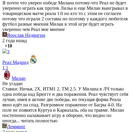
Я почти что уверен победе Милана потому-что Реал не будет
уверенно играть как против Лильа и еще Милан выигрывал в
товарищеском матче реала 1:0 но кто то с этим не согласен
потому что играли 2 составы но поэтому у каждого любителя
футбол разные мнения Милан в этой игре будет играть
уверенно чем Реал мое мнение
Ярослав Недвигин
2 года назад
+10
3
Реал Мадрид
1
1
Милан
Не угадан
Ставки: Ничья, 2Х, ИТМ1 2, ТМ 2.5. У Милана в ЛЧ только
одна победа над Брюгге и два поражения. Реал чувствует себя
лучше, имея в активе две победы, но текущая форма Реала
явно идёт на спад. Разгромное поражение от Басры 4-0. На
поле не появятся Куртуа и Карвахаль, оба на травме. Милан
постепенно налаживает игру в обороне, что видно по
иногда...
читать полностью
Лемминг
2 года назад