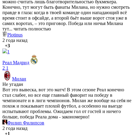
можно считать лишь благотворительностью букмекера.
Конечно, тут могут быть фанаты Милана, но нужно смотреть
правде в глаза: когда в твоей команде один нападающий всё
время стоит в офсайде, а второй бьёт выше ворот стоя уже в
самих воротах, – это приговор. Победа или ничья Милана
тут...
читать полностью
Plotinus
2 года назад
+3
1
Реал Мадрид
2
1
Милан
Не угадан
Вот это вывеска, вот это матч! В этом сезоне Реал конечно
стал слабее, но все еще главный фаворит на победу в
чемпионате и в лиги чемпионов. Милан же вообще на себя не
похож и показывает плохой футбол, а особенно на выезде
испытывают проблемы. Ожидаем гол от гостей и ничего
больше, победа Реала дома - закономерно!
Филип Филипсов
2 года назад
+1