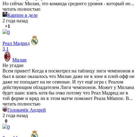
Но сейчас Милан, это команда среднего уровня - который не...
читать полностью
Карпин в деле
2 года назад
+1
0
Реал Мадрид
3
1
Милан
Не угадан
Всем привет! Когда я посмотрел на таблицу лиги чемпионов я
был в шоке оказалось что Милан даже не в зоне в плей-офф он
даже не попадает на не сеянные. И тут ещё игра с Реалом
действующим обладателем Лиги чемпионов. Может у Милана
будет шанс взять хотя бы очко потому что Реал Мадрид не в
той форме и вряд ли в этом матче поможет Реала Мбаппе. В...
читать полностью
Головачёв Андрей
2 года назад
0
0