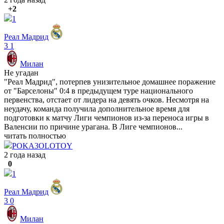
+2
1
Реал Мадрид
3
1
Милан
Не угадан
"Реал Мадрид", потерпев унизительное домашнее поражение
от "Барселоны" 0:4 в предыдущем туре национального
первенства, отстает от лидера на девять очков. Несмотря на
неудачу, команда получила дополнительное время для
подготовки к матчу Лиги чемпионов из-за переноса игры в
Валенсии по причине урагана. В Лиге чемпионов...
читать полностью
POKA3OLOTOY
2 года назад
0
1
Реал Мадрид
3
0
Милан