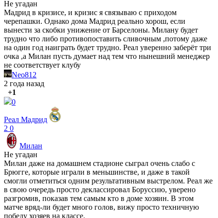
Не угадан
Мадрид в кризисе, и кризис я связываю с приходом
черепашки. Однако дома Мадрид реально хорош, если
вынести за скобки унижение от Барселоны. Милану будет
трудно что либо противопоставить сливочным ,потому даже
на один год наиграть будет трудно. Реал уверенно заберёт три
очка ,а Милан пусть думает над тем что нынешний менеджер
не соответствует клубу
Neo812
2 года назад
+1
0
Реал Мадрид
2
0
Милан
Не угадан
Милан даже на домашнем стадионе сыграл очень слабо с
Брюгге, которые играли в меньшинстве, и даже в такой
смогли отметиться одним результативным выстрелом. Реал же
в свою очередь просто деклассировал Боруссию, уверено
разгромив, показав тем самым кто в доме хозяин. В этом
матче вряд-ли будет много голов, вижу просто техничную
победу хозяев на классе.