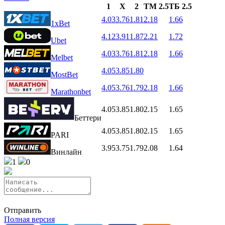
1
X
2
ТМ 2.5
ТБ 2.5
4.03
3.76
1.81
2.18
1.66
1xBet
4.12
3.91
1.87
2.21
1.72
Ubet
4.03
3.76
1.81
2.18
1.66
Melbet
4.05
3.85
1.80
MostBet
4.05
3.76
1.79
2.18
1.66
Marathonbet
4.05
3.85
1.80
2.15
1.65
Беттери
4.05
3.85
1.80
2.15
1.65
PARI
3.95
3.75
1.79
2.08
1.64
Винлайн
1
0
Отправить
Полная версия