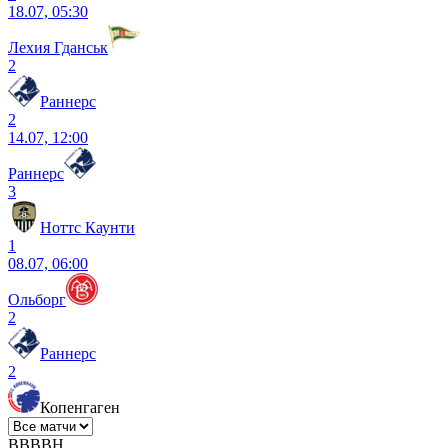
18.07, 05:30
Лехия Гданськ
2
Раннерс
2
14.07, 12:00
Раннерс
3
Ноттс Каунти
1
08.07, 06:00
Ольборг
2
Раннерс
2
Копенгаген
В
В
В
В
Н