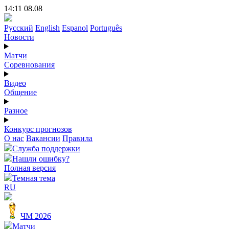
14:11 08.08
Русский
English
Espanol
Português
Новости
Матчи
Соревнования
Видео
Общение
Разное
Конкурс прогнозов
О нас
Вакансии
Правила
Служба поддержки
Нашли ошибку?
Полная версия
Темная тема
RU
ЧМ 2026
Матчи