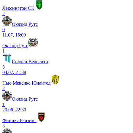
Лексингтон СК
2
Оклэнд Рутс
0
11.07, 15:00
Оклэнд Рутс
1
Спокан Велосити
3
04.07, 21:38
Нью Мексико Юнайтед
2
Оклэнд Рутс
1
20.06, 22:30
Финикс Райзинг
3