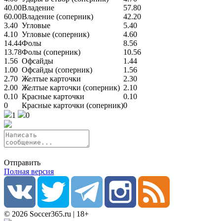
40.00
Владение
57.80
60.00
Владение (соперник)
42.20
3.40
Угловые
5.40
4.10
Угловые (соперник)
4.60
14.44
Фолы
8.56
13.78
Фолы (соперник)
10.56
1.56
Офсайды
1.44
1.00
Офсайды (соперник)
1.56
2.70
Желтые карточки
2.30
2.00
Желтые карточки (соперник)
2.10
0.10
Красные карточки
0.10
0
Красные карточки (соперник)
0
1
0
Отправить
Полная версия
© 2026 Soccer365.ru | 18+