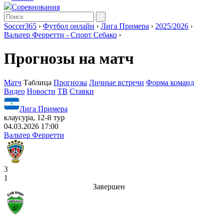
Соревнования
Soccer365
›
Футбол онлайн
›
Лига Примера
›
2025/2026
›
Вальтер Ферретти - Спорт Себако
›
Прогнозы на матч
Матч
Таблица
Прогнозы
Личные встречи
Форма команд
Видео
Новости
ТВ
Ставки
Лига Примера
клаусура, 12-й тур
04.03.2026 17:00
Вальтер Ферретти
3
1
Завершен