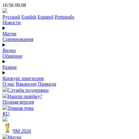
16:56 08.08
Русский
English
Espanol
Português
Новости
Матчи
Соревнования
Видео
Общение
Разное
Конкурс прогнозов
О нас
Вакансии
Правила
Служба поддержки
Нашли ошибку?
Полная версия
Темная тема
RU
ЧМ 2026
Матчи