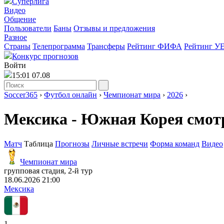
Суперлига
Видео
Общение
Пользователи
Баны
Отзывы и предложения
Разное
Страны
Телепрограмма
Трансферы
Рейтинг ФИФА
Рейтинг У
Конкурс прогнозов
Войти
15:01 07.08
Soccer365
›
Футбол онлайн
›
Чемпионат мира
›
2026
›
Мексика - Южная Корея смот
Матч
Таблица
Прогнозы
Личные встречи
Форма команд
Видео
Чемпионат мира
групповая стадия, 2-й тур
18.06.2026 21:00
Мексика
1