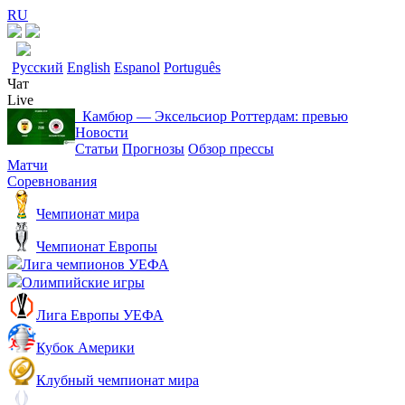
RU
Русский
English
Espanol
Português
Чат
Live
Камбюр — Эксельсиор Роттердам: превью
Новости
Статьи
Прогнозы
Обзор прессы
Матчи
Соревнования
Чемпионат мира
Чемпионат Европы
Лига чемпионов УЕФА
Олимпийские игры
Лига Европы УЕФА
Кубок Америки
Клубный чемпионат мира