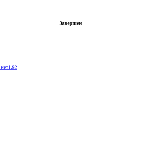
Завершен
 нет
1.92