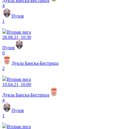
Дукла Банска-Бистрица
4
Пухов
1
Вторая лига
28.08.21, 10:30
Пухов
0
Дукла Банска-Бистрица
2
Вторая лига
10.04.21, 10:00
Дукла Банска-Бистрица
4
Пухов
1
Вторая лига