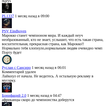
rkjeys
PL1337
1 месяц назад в 09:00
PSV Eindhoven
Марокко станет чемпионом мира. И каждый неуч
необразованный, кто не знает, услышит, что есть такая страна,
восхитительная, прекрасная страна, как Марокко!!
Нормально тебя хлопнуло,нормальным людям очевидно чемп
Порту будет
Руслан с Сансиро
1 месяц назад в 06:01
Комментарий удален
Лайкнул от начала. Не ведитесь. А остальную рекламу в
мусорку.
Бонифаций 2.0
1 месяц назад в 04:47
африканцы скоро до чемпионства доберутся