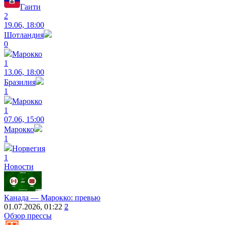
Гаити
2
19.06, 18:00
Шотландия
0
Марокко
1
13.06, 18:00
Бразилия
1
Марокко
1
07.06, 15:00
Марокко
1
Норвегия
1
Новости
Канада ― Марокко: превью
01.07.2026, 01:22
2
Обзор прессы