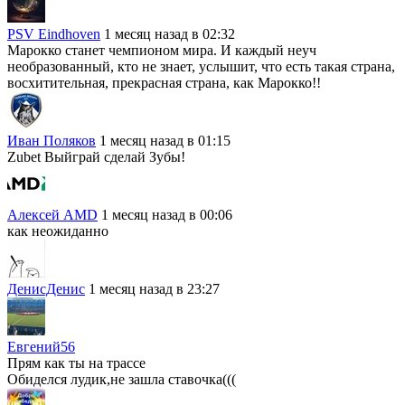
PSV Eindhoven
1 месяц назад в 02:32
Марокко станет чемпионом мира. И каждый неуч
необразованный, кто не знает, услышит, что есть такая страна,
восхитительная, прекрасная страна, как Марокко!!
Иван Поляков
1 месяц назад в 01:15
Zubet Выйграй сделай Зубы!
Алексей AMD
1 месяц назад в 00:06
как неожиданно
ДенисДенис
1 месяц назад в 23:27
Евгений56
Прям как ты на трассе
Обиделся лудик,не зашла ставочка(((