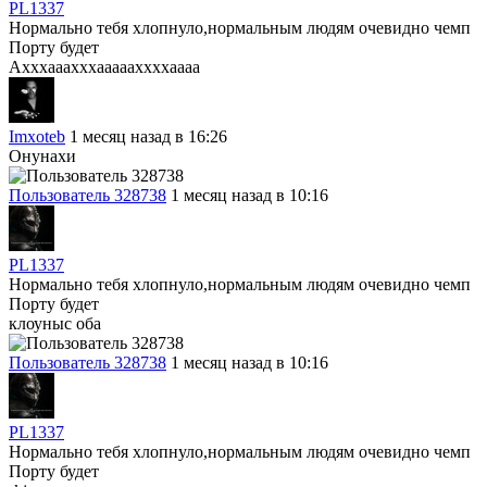
PL1337
Нормально тебя хлопнуло,нормальным людям очевидно чемп
Порту будет
Ахххааахххаааааххххаааа
Imxoteb
1 месяц назад в 16:26
Онунахи
Пользователь 328738
1 месяц назад в 10:16
PL1337
Нормально тебя хлопнуло,нормальным людям очевидно чемп
Порту будет
клоуныс оба
Пользователь 328738
1 месяц назад в 10:16
PL1337
Нормально тебя хлопнуло,нормальным людям очевидно чемп
Порту будет