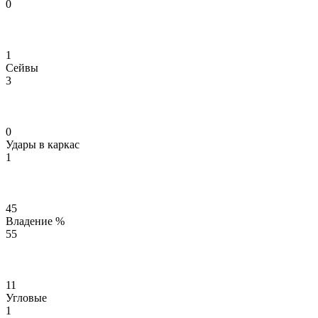
0
1
Сейвы
3
0
Удары в каркас
1
45
Владение %
55
11
Угловые
1