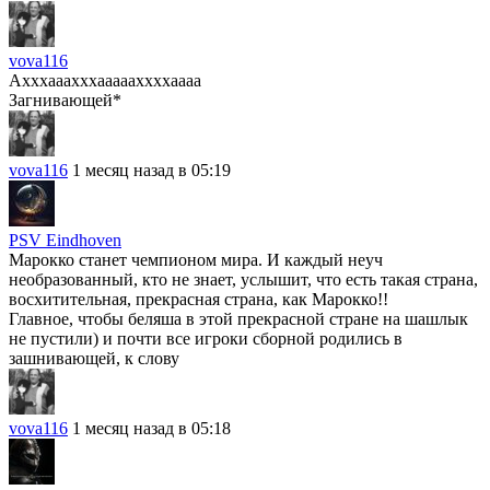
vova116
Ахххааахххаааааххххаааа
Загнивающей*
vova116
1 месяц назад в 05:19
PSV Eindhoven
Марокко станет чемпионом мира. И каждый неуч
необразованный, кто не знает, услышит, что есть такая страна,
восхитительная, прекрасная страна, как Марокко!!
Главное, чтобы беляша в этой прекрасной стране на шашлык
не пустили) и почти все игроки сборной родились в
зашнивающей, к слову
vova116
1 месяц назад в 05:18