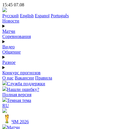
15:45 07.08
Русский
English
Espanol
Português
Новости
Матчи
Соревнования
Видео
Общение
Разное
Конкурс прогнозов
О нас
Вакансии
Правила
Служба поддержки
Нашли ошибку?
Полная версия
Темная тема
RU
ЧМ 2026
Матчи