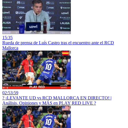
15:35
Rueda de prensa de Luís Castro tras el encuentro ante el RCD
Mallorca
02:53:59
? ¡LEVANTE UD vs RCD MALLORCA EN DIRECTO! |
Análisis, Opiniones y MÁS en PLAY RED LIVE ?