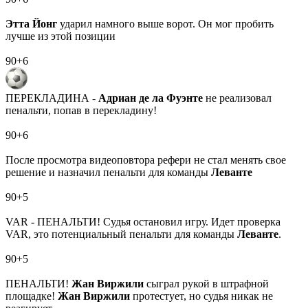
Этта Йонг
ударил намного выше ворот. Он мог пробить
лучше из этой позиции
90+6
ПЕРЕКЛАДИНА -
Адриан де ла Фуэнте
не реализовал
пенальти, попав в перекладину!
90+6
После просмотра видеоповтора рефери не стал менять свое
решение и назначил пенальти для команды
Леванте
90+5
VAR - ПЕНАЛЬТИ! Судья остановил игру. Идет проверка
VAR, это потенциальный пенальти для команды
Леванте
.
90+5
ПЕНАЛЬТИ!
Жан Виржили
сыграл рукой в штрафной
площадке!
Жан Виржили
протестует, но судья никак не