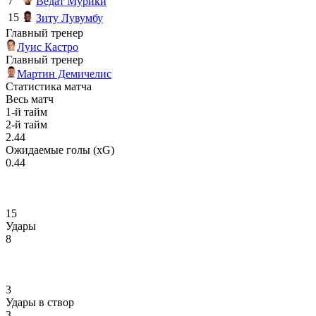
7
Ведат Мурики
15
Зиту Лувумбу
Главный тренер
Луис Кастро
Главный тренер
Мартин Демичелис
Статистика матча
Весь матч
1-й тайм
2-й тайм
2.44
Ожидаемые голы (xG)
0.44
15
Удары
8
3
Удары в створ
3