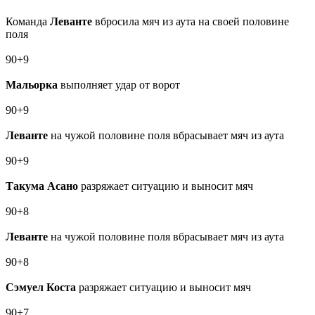
Команда
Леванте
вбросила мяч из аута на своей половине
поля
90+9
Мальорка
выполняет удар от ворот
90+9
Леванте
на чужой половине поля вбрасывает мяч из аута
90+9
Такума Асано
разряжает ситуацию и выносит мяч
90+8
Леванте
на чужой половине поля вбрасывает мяч из аута
90+8
Сэмуел Коста
разряжает ситуацию и выносит мяч
90+7