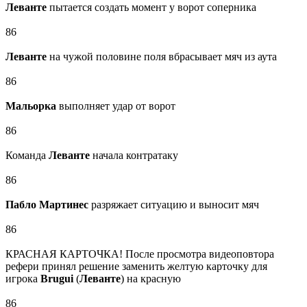
Леванте
пытается создать момент у ворот соперника
86
Леванте
на чужой половине поля вбрасывает мяч из аута
86
Мальорка
выполняет удар от ворот
86
Команда
Леванте
начала контратаку
86
Пабло Мартинес
разряжает ситуацию и выносит мяч
86
КРАСНАЯ КАРТОЧКА! После просмотра видеоповтора
рефери принял решение заменить желтую карточку для
игрока
Brugui
(
Леванте
) на красную
86