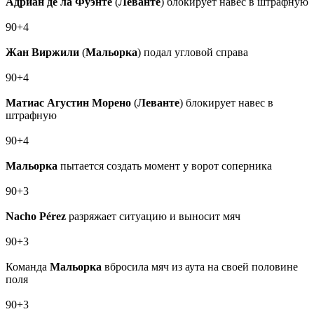
Адриан де ла Фуэнте
(
Леванте
) блокирует навес в штрафную
90+4
Жан Виржили
(
Мальорка
) подал угловой справа
90+4
Матиас Агустин Морено
(
Леванте
) блокирует навес в
штрафную
90+4
Мальорка
пытается создать момент у ворот соперника
90+3
Nacho Pérez
разряжает ситуацию и выносит мяч
90+3
Команда
Мальорка
вбросила мяч из аута на своей половине
поля
90+3