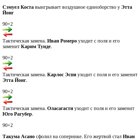
Сэмуел Коста
выигрывает воздушное единоборство у
Этта
Йонг
90+2
Тактическая замена.
Иван Ромеро
уходит с поля и его
заменит
Карим Тунде
.
90+2
Тактическая замена.
Карлос Эспи
уходит с поля и его заменит
Этта Йонг
.
90+2
Тактическая замена.
Оласагасти
уходит с поля и его заменит
Юго Рагубер
.
90+2
Такума Асано
сфолил на сопернике. Его жертвой стал
Иван