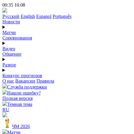
00:35 10.08
Русский
English
Espanol
Português
Новости
Матчи
Соревнования
Видео
Общение
Разное
Конкурс прогнозов
О нас
Вакансии
Правила
Служба поддержки
Нашли ошибку?
Полная версия
Темная тема
RU
ЧМ 2026
Матчи