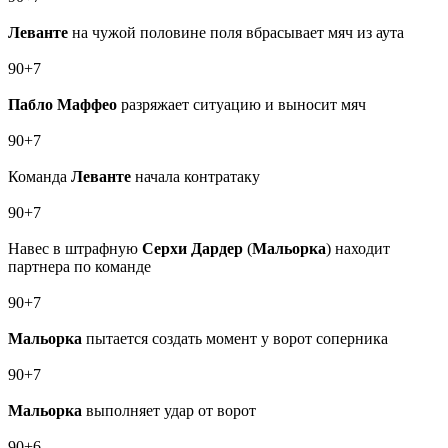
Леванте
на чужой половине поля вбрасывает мяч из аута
90+7
Пабло Маффео
разряжает ситуацию и выносит мяч
90+7
Команда
Леванте
начала контратаку
90+7
Навес в штрафную
Серхи Дардер
(
Мальорка
) находит
партнера по команде
90+7
Мальорка
пытается создать момент у ворот соперника
90+7
Мальорка
выполняет удар от ворот
90+6