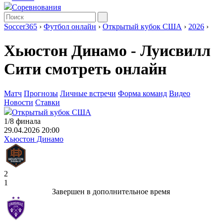
Соревнования
Soccer365
›
Футбол онлайн
›
Открытый кубок США
›
2026
›
Хьюстон Динамо - Луисвилл
Сити смотреть онлайн
Матч
Прогнозы
Личные встречи
Форма команд
Видео
Новости
Ставки
Открытый кубок США
1/8 финала
29.04.2026 20:00
Хьюстон Динамо
2
1
Завершен в дополнительное время