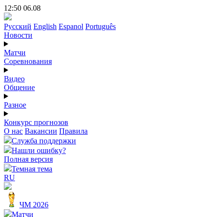
12:50 06.08
Русский
English
Espanol
Português
Новости
Матчи
Соревнования
Видео
Общение
Разное
Конкурс прогнозов
О нас
Вакансии
Правила
Служба поддержки
Нашли ошибку?
Полная версия
Темная тема
RU
ЧМ 2026
Матчи