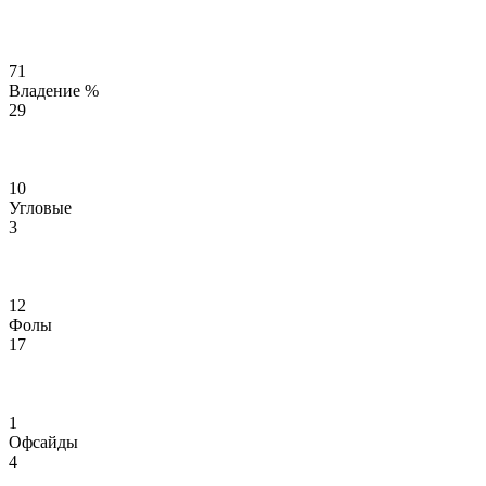
71
Владение %
29
10
Угловые
3
12
Фолы
17
1
Офсайды
4