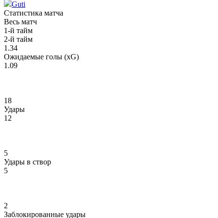
Guti
Статистика матча
Весь матч
1-й тайм
2-й тайм
1.34
Ожидаемые голы (xG)
1.09
18
Удары
12
5
Удары в створ
5
2
Заблокированные удары