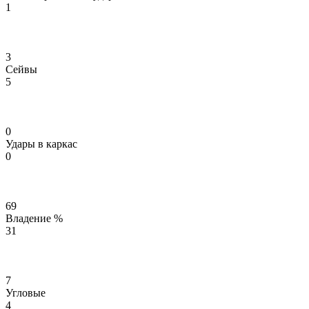
1
3
Сейвы
5
0
Удары в каркас
0
69
Владение %
31
7
Угловые
4