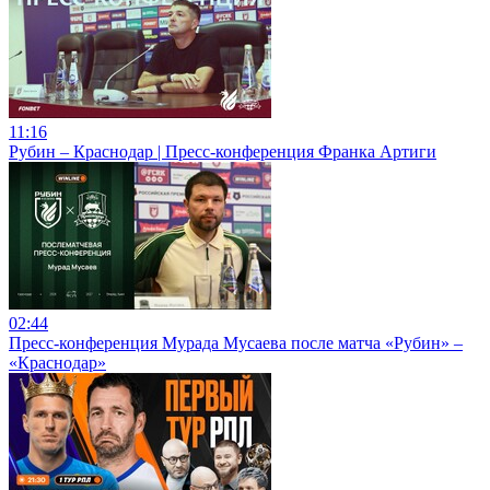
11:16
Рубин – Краснодар | Пресс-конференция Франка Артиги
02:44
Пресс-конференция Мурада Мусаева после матча «Рубин» –
«Краснодар»