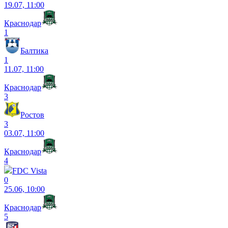
19.07, 11:00
Краснодар
1
Балтика
1
11.07, 11:00
Краснодар
3
Ростов
3
03.07, 11:00
Краснодар
4
FDC Vista
0
25.06, 10:00
Краснодар
5