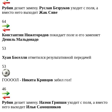
Рубин
делает замену.
Руслан Безруков
уходит с поля, а
вместо него выходит
Жак Сиве
64
Константин Нижегородов
покидает поле и его заменяет
Дениль Мальдонадо
53
Хуан Боселли
отметился результативной передачей
53
ГООООЛ -
Никита Кривцов
забил гол!
46
Рубин
делает замену.
Назми Грипши
уходит с поля, а вместо
него выходит
Илья Самошников