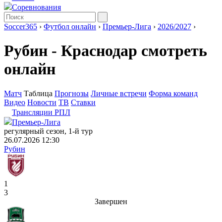
Соревнования
Soccer365
›
Футбол онлайн
›
Премьер-Лига
›
2026/2027
›
Рубин - Краснодар смотреть
онлайн
Матч
Таблица
Прогнозы
Личные встречи
Форма команд
Видео
Новости
ТВ
Ставки
Трансляции РПЛ
Премьер-Лига
регулярный сезон, 1-й тур
26.07.2026 12:30
Рубин
1
3
Завершен