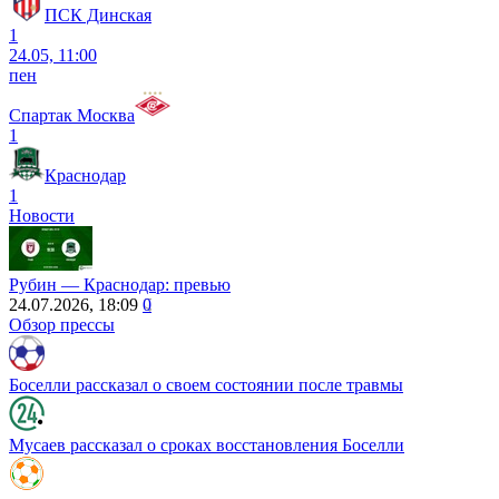
ПСК Динская
1
24.05, 11:00
пен
Спартак Москва
1
Краснодар
1
Новости
Рубин ― Краснодар: превью
24.07.2026, 18:09
0
Обзор прессы
Боселли рассказал о своем состоянии после травмы
Мусаев рассказал о сроках восстановления Боселли