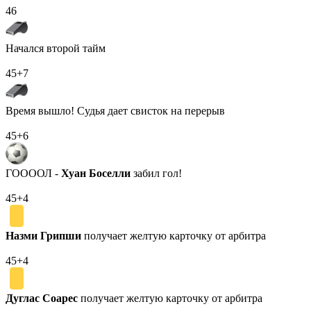
46
Начался второй тайм
45+7
Время вышло! Судья дает свисток на перерыв
45+6
ГООООЛ -
Хуан Боселли
забил гол!
45+4
Назми Грипши
получает желтую карточку от арбитра
45+4
Дуглас Соарес
получает желтую карточку от арбитра