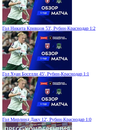
Гол Никита Кривцов 53', Рубин-Краснодар 1:2
Гол Хуан Боселли 45', Рубин-Краснодар 1:1
Гол Мирлинд Даку 12', Рубин-Краснодар 1:0