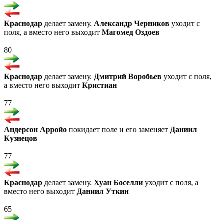
Краснодар
делает замену.
Александр Черников
уходит с
поля, а вместо него выходит
Магомед Оздоев
80
Краснодар
делает замену.
Дмитрий Воробьев
уходит с поля,
а вместо него выходит
Кристиан
77
Андерсон Арройо
покидает поле и его заменяет
Даниил
Кузнецов
77
Краснодар
делает замену.
Хуан Боселли
уходит с поля, а
вместо него выходит
Даниил Уткин
65