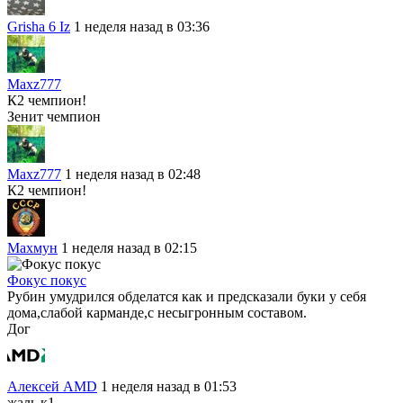
Grisha 6 Iz
1 неделя назад в 03:36
Maxz777
К2 чемпион!
Зенит чемпион
Maxz777
1 неделя назад в 02:48
К2 чемпион!
Махмун
1 неделя назад в 02:15
Фокус покус
Рубин умудрился обделатся как и предсказали буки у себя
дома,слабой карманде,с несыгронным составом.
Дог
Алексей AMD
1 неделя назад в 01:53
жаль к1