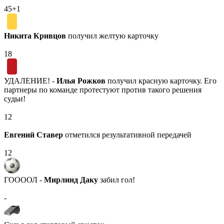
45+1
Никита Кривцов
получил желтую карточку
18
УДАЛЕНИЕ! -
Илья Рожков
получил красную карточку. Его
партнеры по команде протестуют против такого решения
судьи!
12
Евгений Ставер
отметился результативной передачей
12
ГООООЛ -
Мирлинд Даку
забил гол!
-