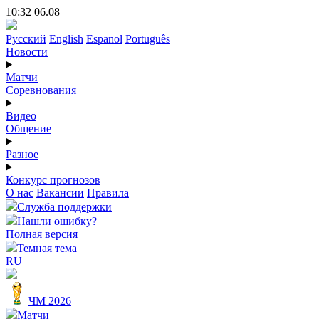
10:32 06.08
Русский
English
Espanol
Português
Новости
Матчи
Соревнования
Видео
Общение
Разное
Конкурс прогнозов
О нас
Вакансии
Правила
Служба поддержки
Нашли ошибку?
Полная версия
Темная тема
RU
ЧМ 2026
Матчи