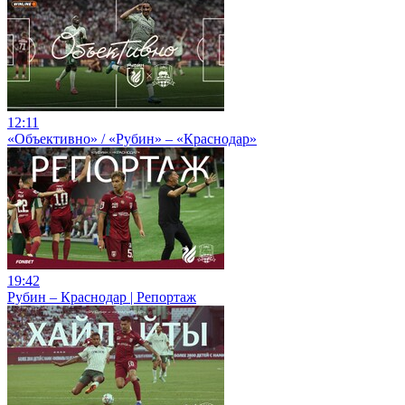
12:11
«Объективно» / «Рубин» – «Краснодар»
19:42
Рубин – Краснодар | Репортаж