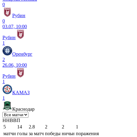
0
Рубин
0
03.07, 10:00
Рубин
1
Оренбург
2
26.06, 10:00
Рубин
1
КАМАЗ
1
Краснодар
Н
Н
В
В
П
5
14
2.8
2
2
1
матчи
голы
за матч
победы
ничьи
поражения