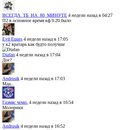
ВСЕГДА_ТБ_НА_80_МИНУТЕ
4 недели назад в 04:27
П2 в основное время кф 9.20 было
Evil Eques
4 недели назад в 17:05
у к2 вратарь как будто получше
Diafan
4 недели назад в 17:04
Дог?
Andrusik
4 недели назад в 17:03
Мда..
Газмяс чемп.
4 недели назад в 16:54
Молорики
Andrusik
4 недели назад в 16:52