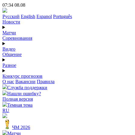
07:34 08.08
Русский
English
Espanol
Português
Новости
Матчи
Соревнования
Видео
Общение
Разное
Конкурс прогнозов
О нас
Вакансии
Правила
Служба поддержки
Нашли ошибку?
Полная версия
Темная тема
RU
ЧМ 2026
Матчи