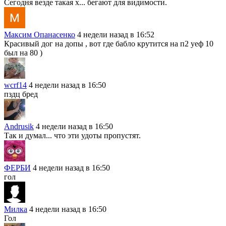
Сегодня везде такая х... бегают для видимости.
Максим Опанасенко
4 недели назад в 16:52
Красивый дог на допы , вот где бабло крутится на п2 уеф 10
был на 80 )
wcrf14
4 недели назад в 16:50
пздц бред
Andrusik
4 недели назад в 16:50
Так и думал... что эти удоты пропустят.
ФЕРБИ
4 недели назад в 16:50
гол
Милка
4 недели назад в 16:50
Гол