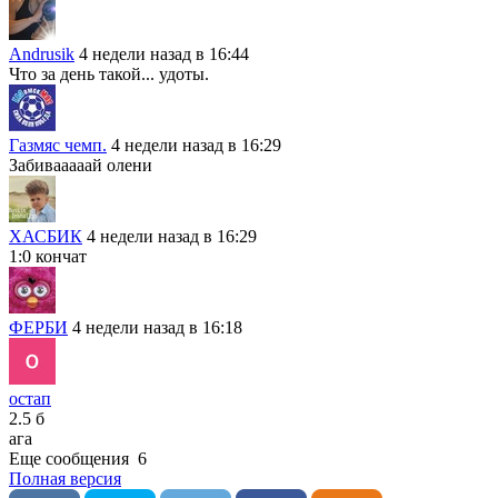
Andrusik
4 недели назад в 16:44
Что за день такой... удоты.
Газмяс чемп.
4 недели назад в 16:29
Забивааааай олени
ХАСБИК
4 недели назад в 16:29
1:0 кончат
ФЕРБИ
4 недели назад в 16:18
остап
2.5 б
ага
Еще сообщения
6
Полная версия