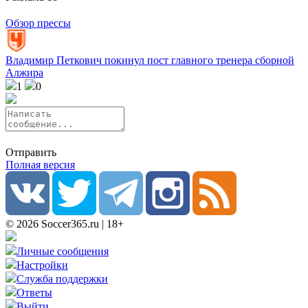
Обзор прессы
Владимир Петкович покинул пост главного тренера сборной
Алжира
1
0
Отправить
Полная версия
© 2026 Soccer365.ru | 18+
Личные сообщения
Настройки
Служба поддержки
Ответы
Выйти