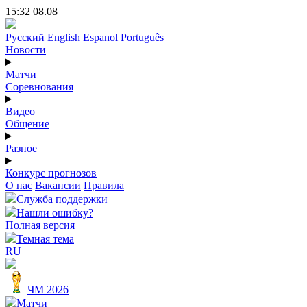
15:32 08.08
Русский
English
Espanol
Português
Новости
Матчи
Соревнования
Видео
Общение
Разное
Конкурс прогнозов
О нас
Вакансии
Правила
Служба поддержки
Нашли ошибку?
Полная версия
Темная тема
RU
ЧМ 2026
Матчи